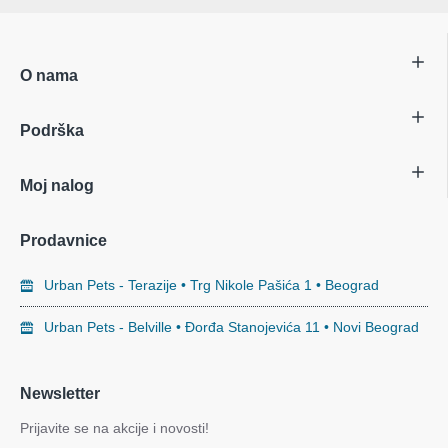
O nama
Podrška
Moj nalog
Prodavnice
Urban Pets - Terazije • Trg Nikole Pašića 1 • Beograd
Urban Pets - Belville • Đorđa Stanojevića 11 • Novi Beograd
Newsletter
Prijavite se na akcije i novosti!