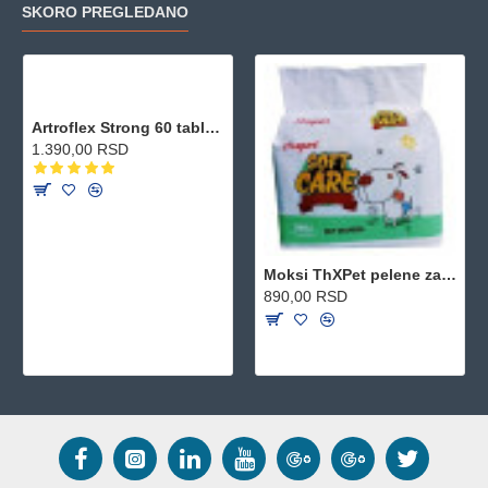
SKORO PREGLEDANO
Artroflex Strong 60 tableta
1.390,00 RSD
Moksi ThXPet pelene za pse S 340-280mm 12kom
890,00 RSD