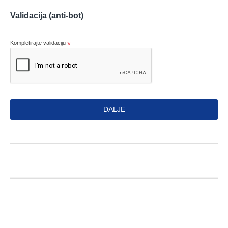
Validacija (anti-bot)
Kompletirajte validaciju
DALJE