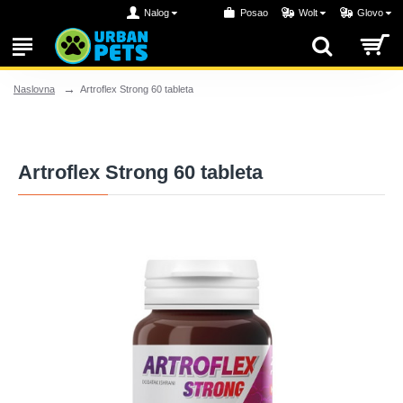
Nalog
Posao
Wolt
Glovo
Artroflex Strong 60 tableta
Naslovna
Artroflex Strong 60 tableta