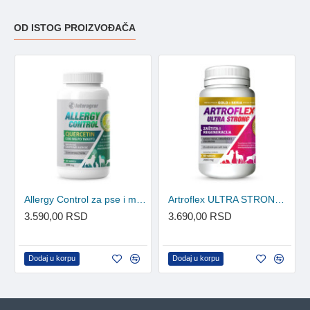
OD ISTOG PROIZVOĐAČA
Allergy Control za pse i mačke 60 tableta
Artroflex ULTRA STRONG GOLD 90 tableta
3.590,00 RSD
3.690,00 RSD
Dodaj u korpu
Dodaj u korpu