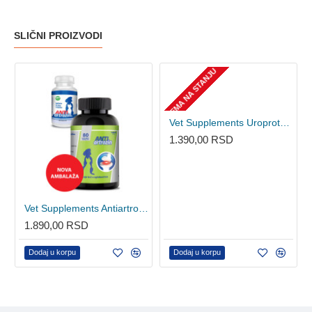
SLIČNI PROIZVODI
NEMA NA STANJU
Vet Supplements Uroprotect 80kom - tablete za pse i mačke
1.390,00 RSD
Vet Supplements Antiartrozin za pse 80kom
1.890,00 RSD
Dodaj u korpu
Dodaj u korpu