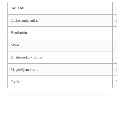
SASTAV
Glukozamin sulfat
Hondroitin
MSM
Hijaluronska kiselina
Magnezijum stearat
Ostalo