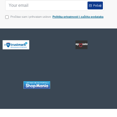
Pošalji
Pročitao sam i prihvatam uslove
Politika privatnosti i zaštita podataka