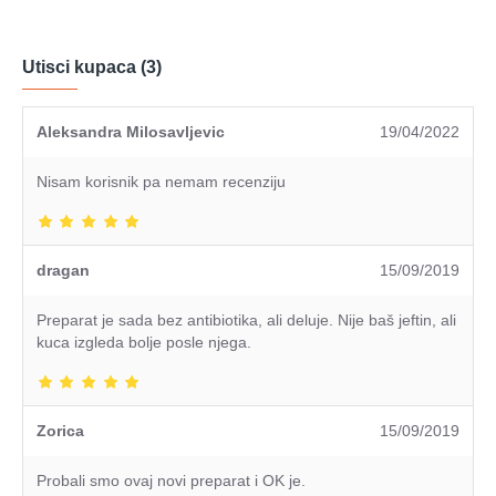
Utisci kupaca (3)
Aleksandra Milosavljevic
19/04/2022
Nisam korisnik pa nemam recenziju
dragan
15/09/2019
Preparat je sada bez antibiotika, ali deluje. Nije baš jeftin, ali
kuca izgleda bolje posle njega.
Zorica
15/09/2019
Probali smo ovaj novi preparat i OK je.