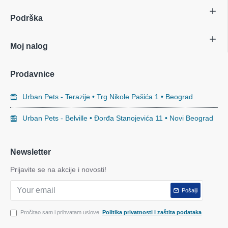
Podrška
Moj nalog
Prodavnice
Urban Pets - Terazije • Trg Nikole Pašića 1 • Beograd
Urban Pets - Belville • Đorđa Stanojevića 11 • Novi Beograd
Newsletter
Prijavite se na akcije i novosti!
Pošalji
Pročitao sam i prihvatam uslove
Politika privatnosti i zaštita podataka