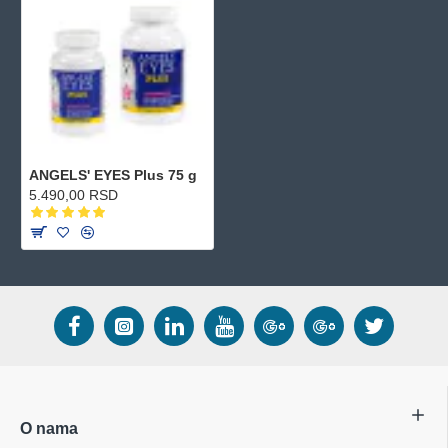
ANGELS' EYES Plus 75 g
5.490,00 RSD
O nama