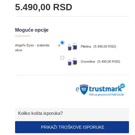
5.490,00 RSD
Moguće opcije
Angel's Eyes - izaberite
Piletina
(5.490,00 RSD)
ukus
Govedina
(5.490,00 RSD)
Koliko košta isporuka?
PRIKAŽI TROŠKOVE ISPORUKE