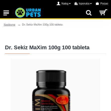
Nalog
Isporuka
Posao
Dr. Sekiz MaXim 100g 100 tableta
Naslovna
Dr. Sekiz MaXim 100g 100 tableta