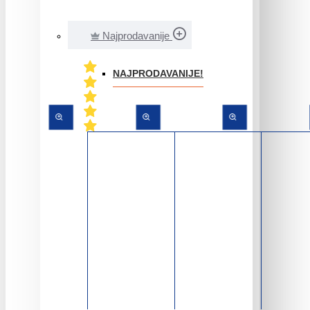
Najprodavanije
NAJPRODAVANIJE!