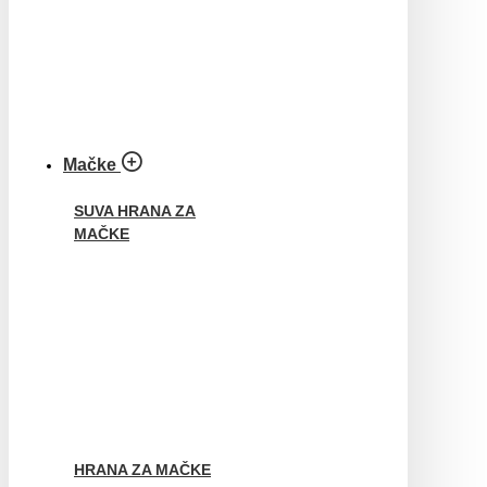
Mačke
SUVA HRANA ZA
MAČKE
HRANA ZA MAČKE