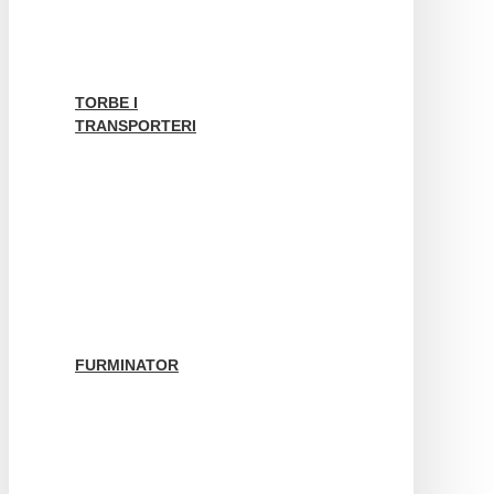
TORBE I
TRANSPORTERI
FURMINATOR