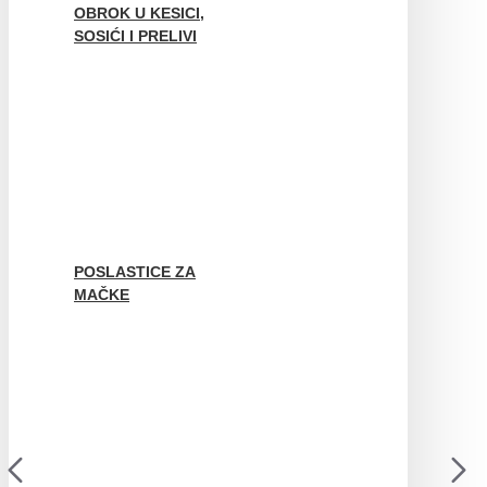
OBROK U KESICI,
SOSIĆI I PRELIVI
POSLASTICE ZA
MAČKE