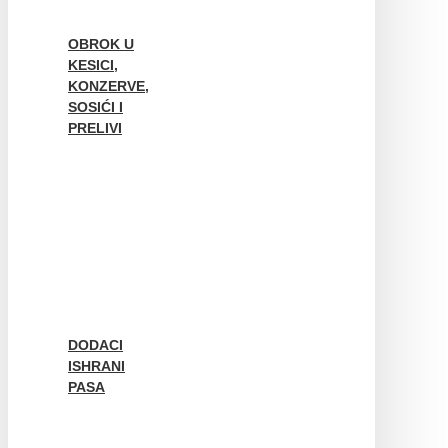
OBROK U
KESICI,
KONZERVE,
SOSIĆI I
PRELIVI
DODACI
ISHRANI
PASA