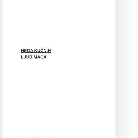
NEGA KUĆNIH
LJUBIMACA