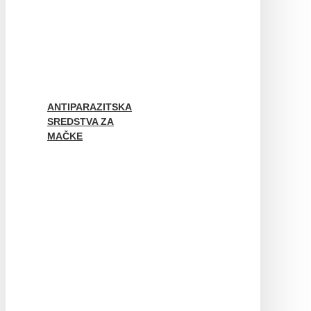
ANTIPARAZITSKA
SREDSTVA ZA
MAČKE