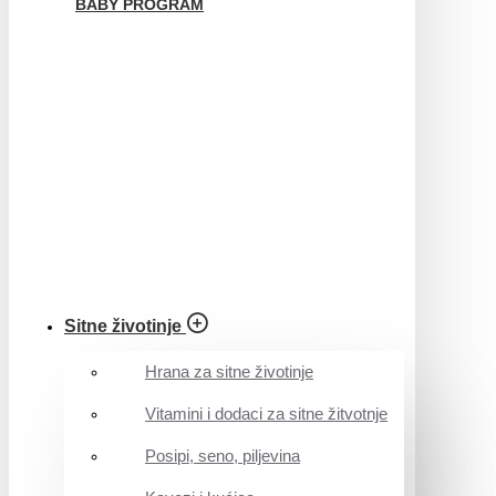
BABY PROGRAM
Sitne životinje
Hrana za sitne životinje
Vitamini i dodaci za sitne žitvotnje
Posipi, seno, piljevina