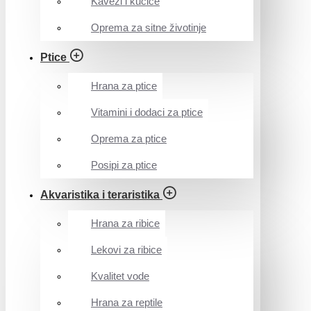
Kavezi i kućice
Oprema za sitne životinje
Ptice
Hrana za ptice
Vitamini i dodaci za ptice
Oprema za ptice
Posipi za ptice
Akvaristika i teraristika
Hrana za ribice
Lekovi za ribice
Kvalitet vode
Hrana za reptile