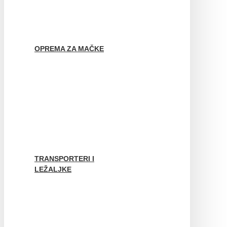
OPREMA ZA MAČKE
TRANSPORTERI I
LEŽALJKE