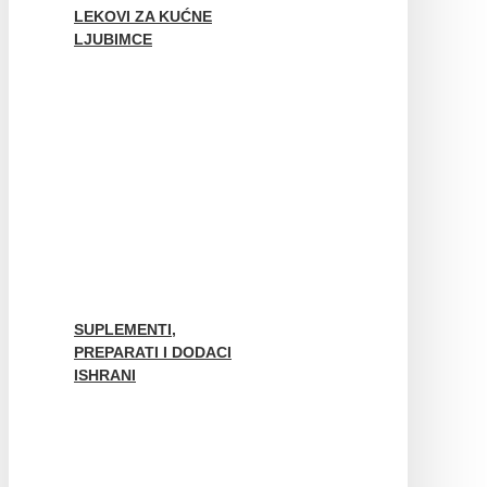
LEKOVI ZA KUĆNE
LJUBIMCE
SUPLEMENTI,
PREPARATI I DODACI
ISHRANI