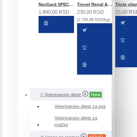
NexGard SPECTRA za pse 1 komad
Trovet Renal & Oxalate veterinarska dijeta za mačke kesica 85g
1.990,00 RSD
230,00 RSD
15,00 RS
(2.705,88 RSD/kg)
Veterinarske dijete
New
Veterinarske dijete za pse
Veterinarske dijete za
mačke