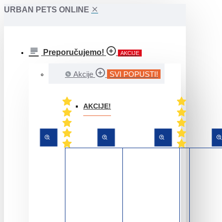
URBAN PETS ONLINE
Preporučujemo!
AKCIJE
Akcije
SVI POPUSTI!
AKCIJE!