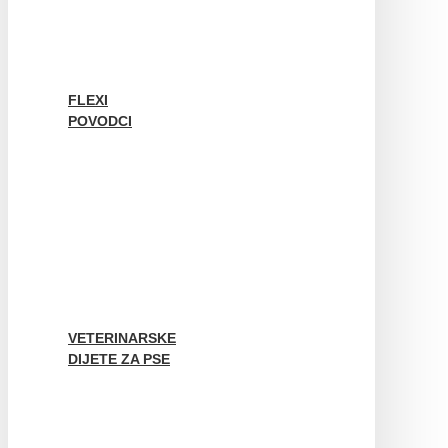
FLEXI
POVODCI
VETERINARSKE
DIJETE ZA PSE