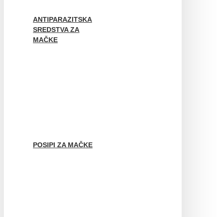
ANTIPARAZITSKA
SREDSTVA ZA
MAČKE
POSIPI ZA MAČKE