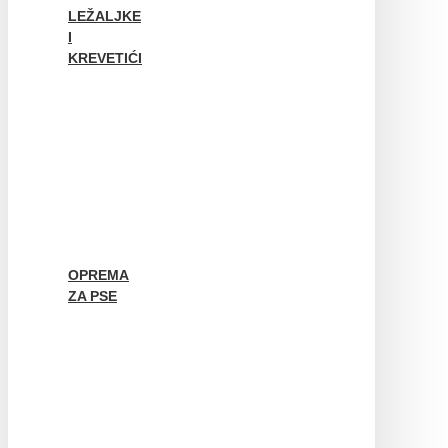
LEŽALJKE
I
KREVETIĆI
OPREMA
ZA PSE