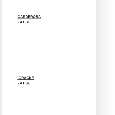
GARDEROBA
ZA PSE
IGRAČKE
ZA PSE