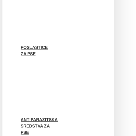
POSLASTICE
ZA PSE
ANTIPARAZITSKA
SREDSTVA ZA
PSE