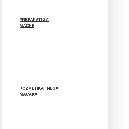
PREPARATI ZA
MAČKE
KOZMETIKA I NEGA
MAČAKA