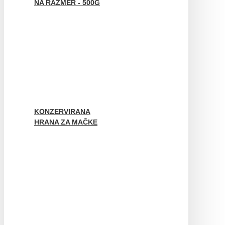
NA RAZMER - 500G
KONZERVIRANA
HRANA ZA MAČKE