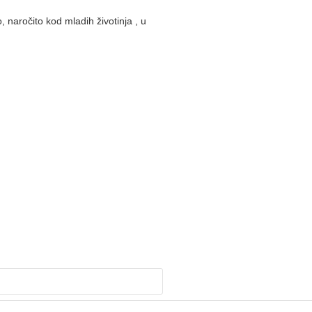
 naročito kod mladih životinja , u