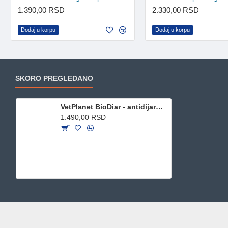
1.390,00 RSD
2.330,00 RSD
Dodaj u korpu
Dodaj u korpu
SKORO PREGLEDANO
VetPlanet BioDiar - antidijaroik za pse i mačke 70 kapsula
1.490,00 RSD