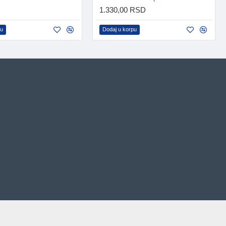
1.330,00 RSD
pu
Dodaj u korpu