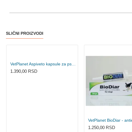
SLIČNI PROIZVODI
VetPlanet Aspiveto kapsule za pse i mačke 70 kapsula
1.390,00 RSD
1.250,00 RSD