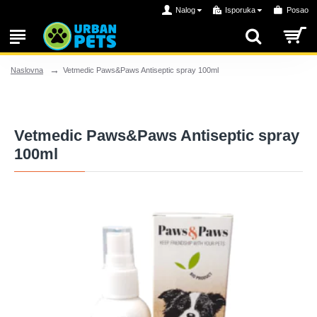
Nalog
Isporuka
Posao
Vetmedic Paws&Paws Antiseptic spray 100ml
Naslovna
Vetmedic Paws&Paws Antiseptic spray
100ml