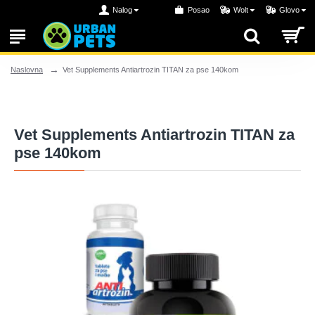
Nalog
Posao
Wolt
Glovo
Vet Supplements Antiartrozin TITAN za pse 140kom
Naslovna
Vet Supplements Antiartrozin TITAN za
pse 140kom