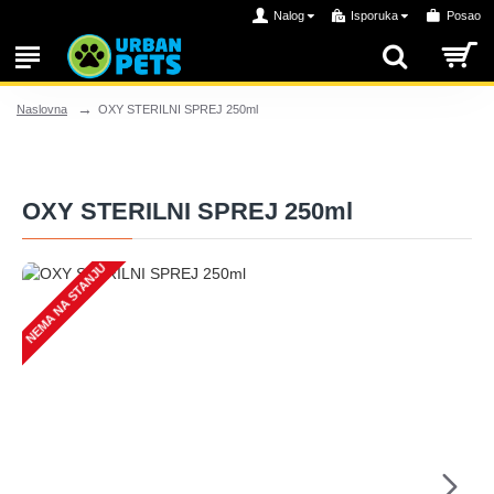
Nalog
Isporuka
Posao
OXY STERILNI SPREJ 250ml
Naslovna
OXY STERILNI SPREJ 250ml
NEMA NA STANJU