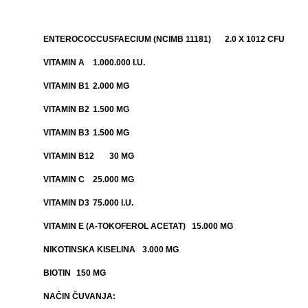
ENTEROCOCCUSFAECIUM (NCIMB 11181)
2.0 X 1012 CFU
VITAMIN A
1.000.000 I.U.
VITAMIN B1
2.000 MG
VITAMIN B2
1.500 MG
VITAMIN B3
1.500 MG
VITAMIN B12
30 ΜG
VITAMIN C
25.000 MG
VITAMIN D3
75.000 I.U.
VITAMIN E (Α-TOKOFEROL ACETAT)
15.000 MG
NIKOTINSKA KISELINA
3.000 MG
BIOTIN
150 MG
NAČIN ČUVANJA: