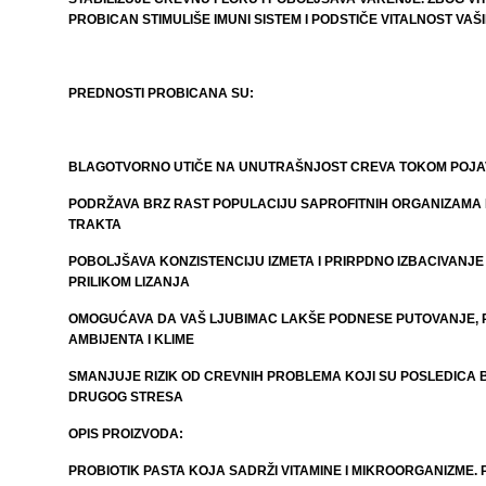
PROBICAN STIMULIŠE IMUNI SISTEM I PODSTIČE VITALNOST VAŠ
PREDNOSTI PROBICANA SU:
BLAGOTVORNO UTIČE NA UNUTRAŠNJOST CREVA TOKOM POJA
PODRŽAVA BRZ RAST POPULACIJU SAPROFITNIH ORGANIZAMA 
TRAKTA
POBOLJŠAVA KONZISTENCIJU IZMETA I PRIRPDNO IZBACIVANJ
PRILIKOM LIZANJA
OMOGUĆAVA DA VAŠ LJUBIMAC LAKŠE PODNESE PUTOVANJE,
AMBIJENTA I KLIME
SMANJUJE RIZIK OD CREVNIH PROBLEMA KOJI SU POSLEDICA 
DRUGOG STRESA
OPIS PROIZVODA:
PROBIOTIK PASTA KOJA SADRŽI VITAMINE I MIKROORGANIZME. 