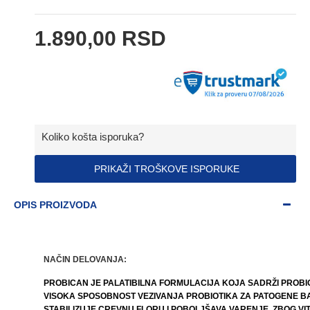
1.890,00 RSD
Koliko košta isporuka?
PRIKAŽI TROŠKOVE ISPORUKE
OPIS PROIZVODA
NAČIN DELOVANJA:
PROBICAN JE PALATIBILNA FORMULACIJA KOJA SADRŽI PROBIOT
VISOKA SPOSOBNOST VEZIVANJA PROBIOTIKA ZA PATOGENE BA
STABILIZUJE CREVNU FLORU I POBOLJŠAVA VARENJE. ZBOG VI