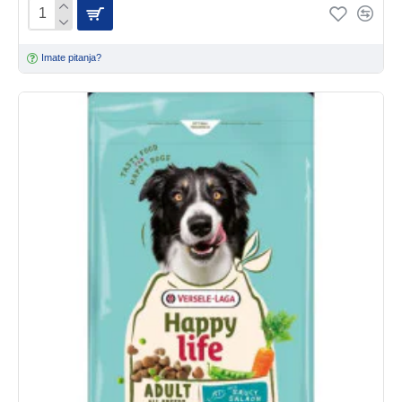
Imate pitanja?