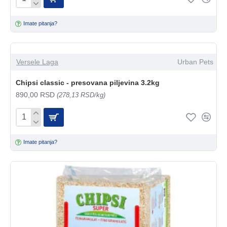
Imate pitanja?
Versele Laga
Urban Pets
Chipsi classic - presovana piljevina 3.2kg
890,00 RSD
(278,13 RSD/kg)
Imate pitanja?