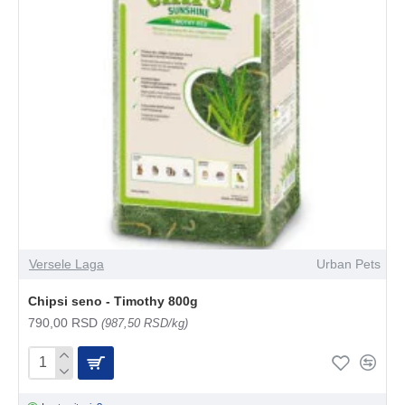
Versele Laga
Urban Pets
Chipsi seno - Timothy 800g
790,00 RSD
(987,50 RSD/kg)