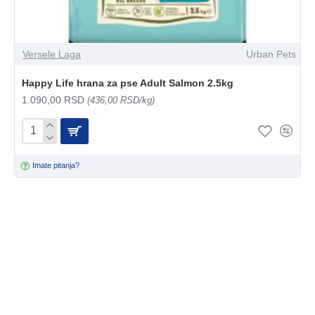
Versele Laga
Urban Pets
Happy Life hrana za pse Adult Salmon 2.5kg
1.090,00 RSD
(436,00 RSD/kg)
Imate pitanja?