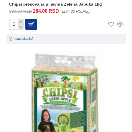
Chipsi presovana piljevina Zelena Jabuka 1kg
284,00 RSD
390,00 RSD
(284,00 RSD/kg)
Imate pitanja?