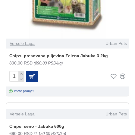
Versele Laga
Urban Pets
Chipsi presovana piljevina Zelena Jabuka 3.2kg
890,00 RSD
(890,00 RSD/kg)
Imate pitanja?
Versele Laga
Urban Pets
Chipsi seno - Jabuka 600g
690,00 RSD
(1.150,00 RSD/kg)