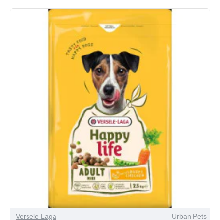
Versele Laga
Urban Pets