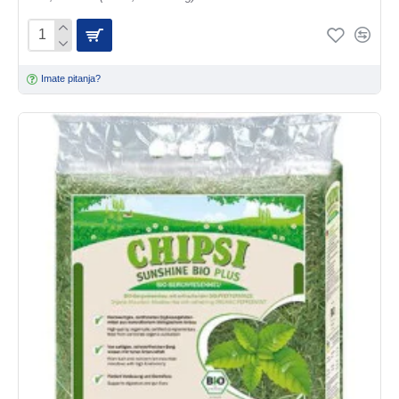
Imate pitanja?