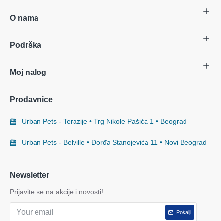
O nama
Podrška
Moj nalog
Prodavnice
Urban Pets - Terazije • Trg Nikole Pašića 1 • Beograd
Urban Pets - Belville • Đorđa Stanojevića 11 • Novi Beograd
Newsletter
Prijavite se na akcije i novosti!
Pošalji