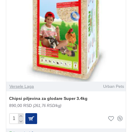
Versele Laga
Urban Pets
Chipsi piljevina za glodare Super 3.4kg
890,00 RSD
(261,76 RSD/kg)