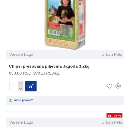
Versele Laga
Urban Pets
Chipsi presovana piljevina Jagoda 3.2kg
890,00 RSD
(278,13 RSD/kg)
Imate pitanja?
-27 %
Versele Laga
Urban Pets