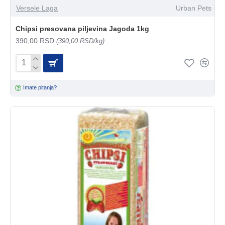
Versele Laga
Urban Pets
Chipsi presovana piljevina Jagoda 1kg
390,00 RSD
(390,00 RSD/kg)
Imate pitanja?