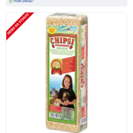
Imate pitanja?
NEMA NA STANJU