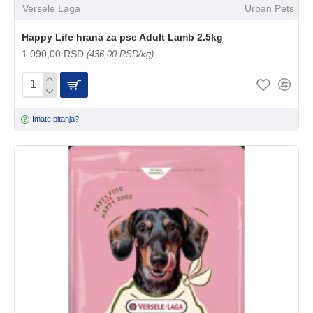
Versele Laga
Urban Pets
Happy Life hrana za pse Adult Lamb 2.5kg
1.090,00 RSD
(436,00 RSD/kg)
Imate pitanja?