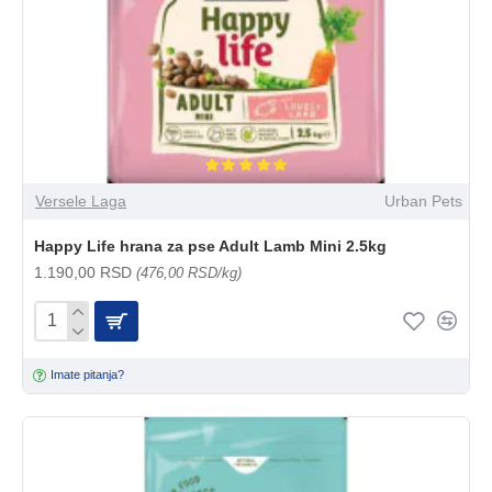
Versele Laga
Urban Pets
Happy Life hrana za pse Adult Lamb Mini 2.5kg
1.190,00 RSD
(476,00 RSD/kg)
Imate pitanja?