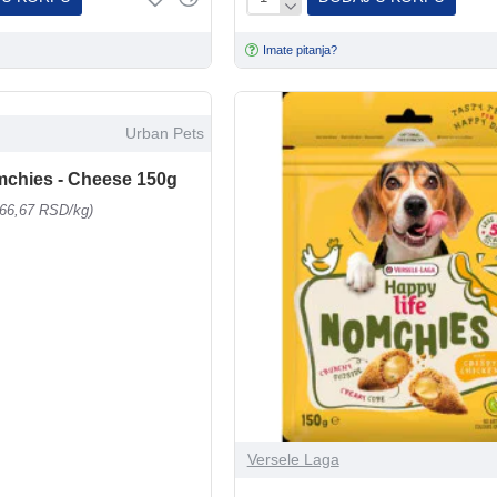
Imate pitanja?
Urban Pets
mchies - Cheese 150g
066,67 RSD/kg)
Versele Laga