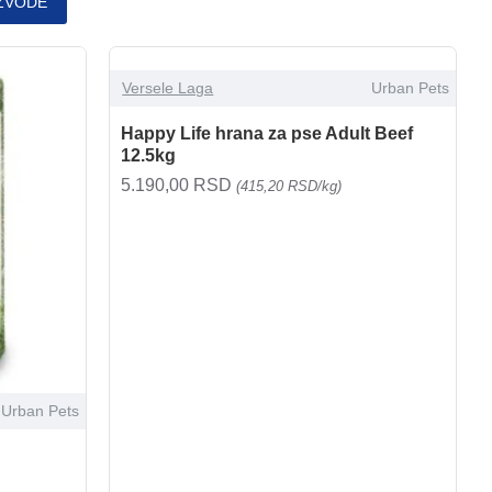
ZVODE
Versele Laga
Urban Pets
Happy Life hrana za pse Adult Beef
12.5kg
5.190,00 RSD
(415,20 RSD/kg)
Urban Pets