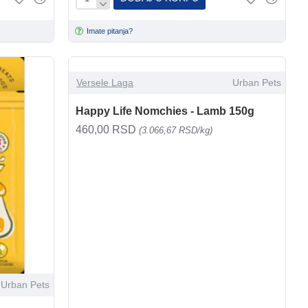
Imate pitanja?
Versele Laga
Urban Pets
Happy Life Nomchies - Lamb 150g
460,00 RSD
(3.066,67 RSD/kg)
Urban Pets