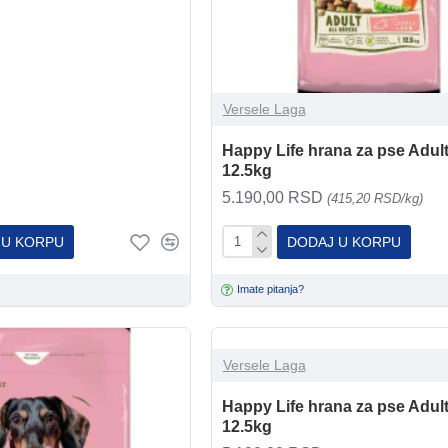
Versele Laga
Happy Life hrana za pse Adul
12.5kg
5.190,00 RSD
(415,20 RSD/kg)
 U KORPU
DODAJ U KORPU
Imate pitanja?
Versele Laga
Happy Life hrana za pse Adul
12.5kg