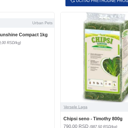
UČITAJ PRETHODNE PROI
Urban Pets
 Sunshine Compact 1kg
0,00 RSD/kg)
Versele Laga
Chipsi seno - Timothy 800g
790,00 RSD
(987,50 RSD/kg)