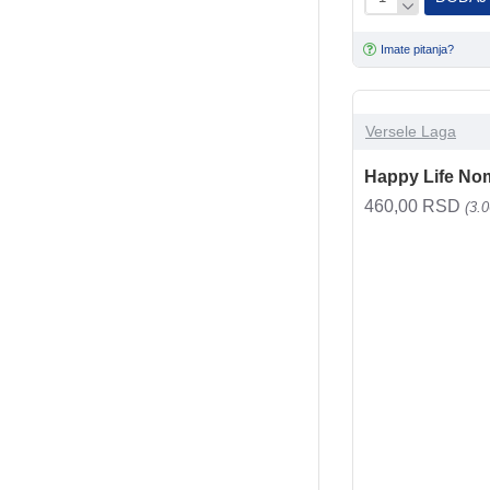
Imate pitanja?
Versele Laga
Happy Life No
460,00 RSD
(3.