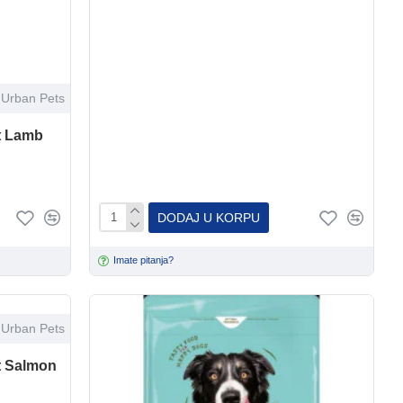
Urban Pets
t Lamb
DODAJ U KORPU
Imate pitanja?
Urban Pets
t Salmon