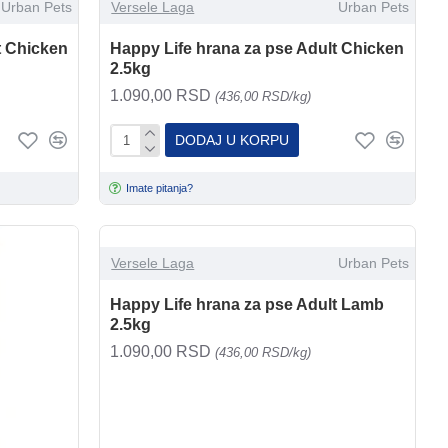
Urban Pets
Versele Laga
Urban Pets
t Chicken
Happy Life hrana za pse Adult Chicken
2.5kg
1.090,00 RSD
(436,00 RSD/kg)
DODAJ U KORPU
Imate pitanja?
Versele Laga
Urban Pets
Happy Life hrana za pse Adult Lamb
2.5kg
1.090,00 RSD
(436,00 RSD/kg)