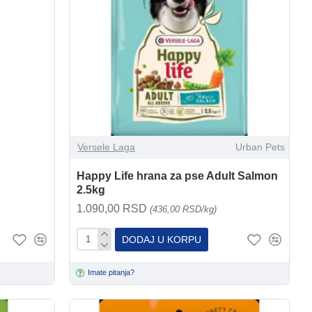
Versele Laga
Urban Pets
Happy Life hrana za pse Adult Salmon
2.5kg
1.090,00 RSD
(436,00 RSD/kg)
DODAJ U KORPU
Imate pitanja?