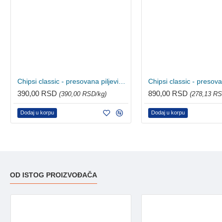
Chipsi classic - presovana piljevina 1kg
390,00 RSD
890,00 RSD
(390,00 RSD/kg)
(278,13 RS
Dodaj u korpu
Dodaj u korpu
OD ISTOG PROIZVOĐAČA