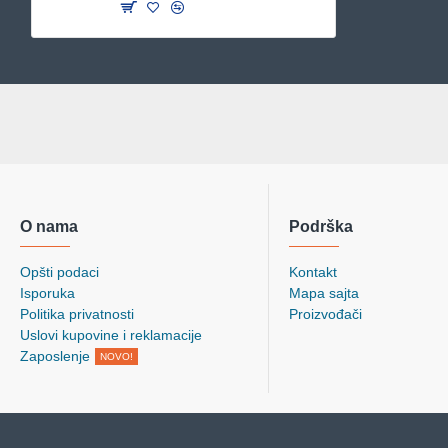
O nama
Podrška
Opšti podaci
Kontakt
Isporuka
Mapa sajta
Politika privatnosti
Proizvođači
Uslovi kupovine i reklamacije
Zaposlenje
NOVO!