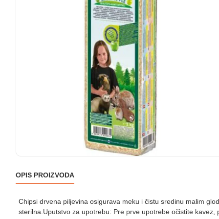
OPIS PROIZVODA
Chipsi drvena piljevina osigurava meku i čistu sredinu malim gloda
sterilna.Uputstvo za upotrebu: Pre prve upotrebe očistite kavez, 