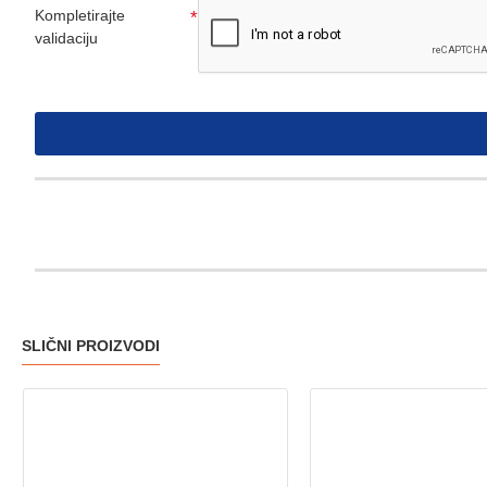
Kompletirajte
validaciju
SLIČNI PROIZVODI