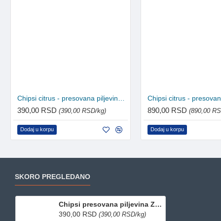
Chipsi citrus - presovana piljevina 1kg
390,00 RSD
890,00 RSD
(390,00 RSD/kg)
(890,00 RS
Dodaj u korpu
Dodaj u korpu
SKORO PREGLEDANO
Chipsi presovana piljevina Zelena Jabuka 1kg
390,00 RSD
(390,00 RSD/kg)