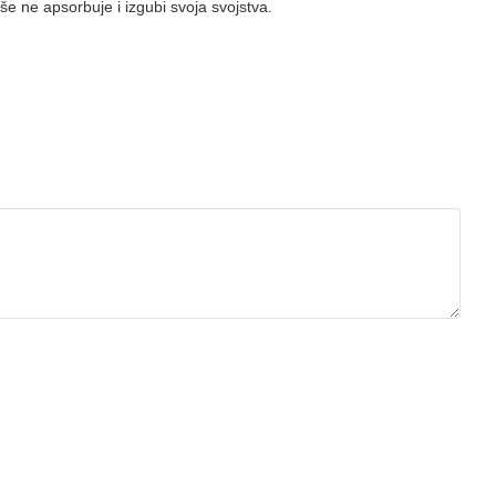
še ne apsorbuje i izgubi svoja svojstva.