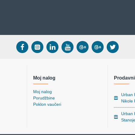
Moj nalog
Prodavni
Moj nalog
Urban P
Porudžbine
Nikole
Poklon vaučeri
Urban P
Stanoj