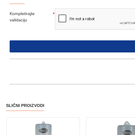
Kompletirajte
validaciju
SLIČNI PROIZVODI