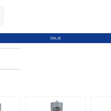
DALJE