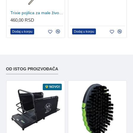
Trixie pojilica za male životinje 600ml
460,00 RSD
Dodaj u korpu
Dodaj u korpu
OD ISTOG PROIZVOĐAČA
NOVO!