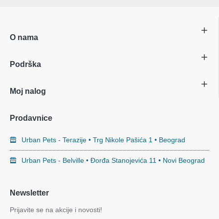
O nama
Podrška
Moj nalog
Prodavnice
Urban Pets - Terazije • Trg Nikole Pašića 1 • Beograd
Urban Pets - Belville • Đorđa Stanojevića 11 • Novi Beograd
Newsletter
Prijavite se na akcije i novosti!