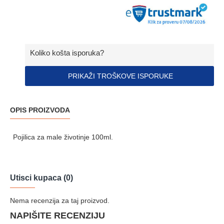
Koliko košta isporuka?
PRIKAŽI TROŠKOVE ISPORUKE
OPIS PROIZVODA
Pojilica za male životinje 100ml.
Utisci kupaca (0)
Nema recenzija za taj proizvod.
NAPIŠITE RECENZIJU