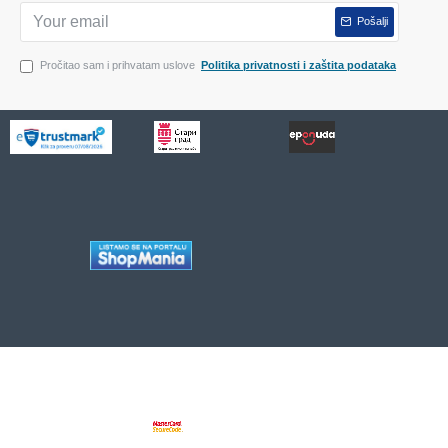
Pošalji
Pročitao sam i prihvatam uslove
Politika privatnosti i zaštita podataka