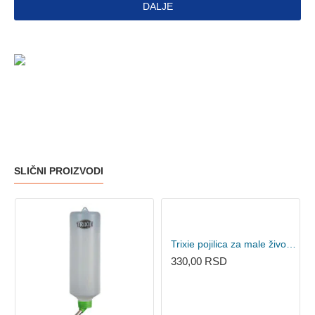
DALJE
SLIČNI PROIZVODI
Trixie pojilica za male životinje 250ml
330,00 RSD