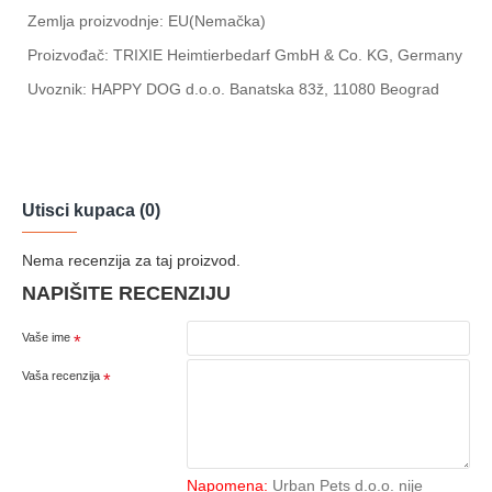
Zemlja proizvodnje: EU(Nemačka)
Proizvođač: TRIXIE Heimtierbedarf GmbH & Co. KG, Germany
Uvoznik: HAPPY DOG d.o.o. Banatska 83ž, 11080 Beograd
Utisci kupaca (0)
Nema recenzija za taj proizvod.
NAPIŠITE RECENZIJU
Vaše ime
Vaša recenzija
Napomena:
Urban Pets d.o.o. nije