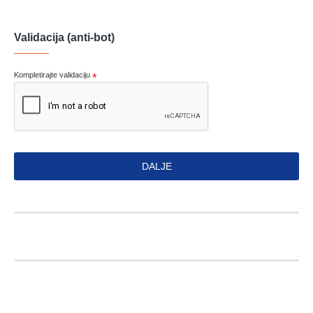
Validacija (anti-bot)
Kompletirajte validaciju
DALJE