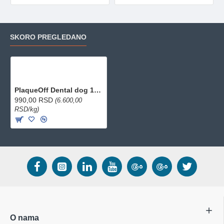
SKORO PREGLEDANO
PlaqueOff Dental dog 150g
990,00 RSD
(6.600,00
RSD/kg)
O nama