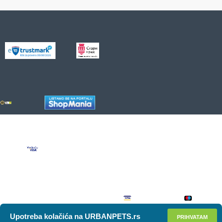
Upotreba kolačića na URBANPETS.rs
PRIHVATAM