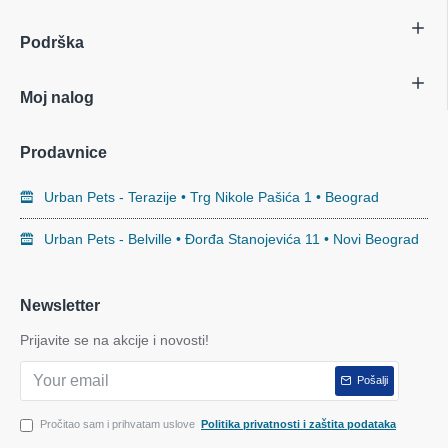
Podrška
Moj nalog
Prodavnice
Urban Pets - Terazije • Trg Nikole Pašića 1 • Beograd
Urban Pets - Belville • Đorđa Stanojevića 11 • Novi Beograd
Newsletter
Prijavite se na akcije i novosti!
Pošalji
Pročitao sam i prihvatam uslove
Politika privatnosti i zaštita podataka