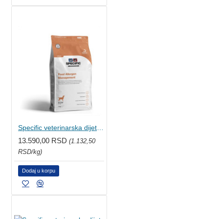
Specific veterinarska dijeta za pse - Food Allergen Management Losos 12kg
13.590,00 RSD
(1.132,50
RSD/kg)
Dodaj u korpu