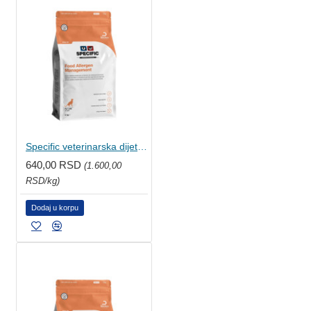
Specific veterinarska dijeta za mačke - Food Allergen Management 400g
640,00 RSD
(1.600,00
RSD/kg)
Dodaj u korpu