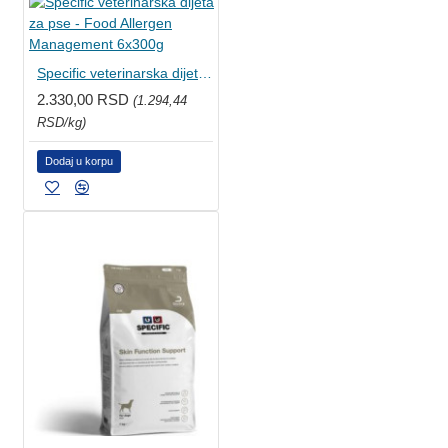
Specific veterinarska dijeta za pse - Food Allergen Management 6x300g
2.330,00 RSD
(1.294,44
RSD/kg)
Dodaj u korpu