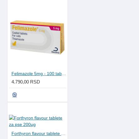
Felimazole 5mg - 100 tableta
4.790,00 RSD
Forthyron flavour tablete za pse 200μg