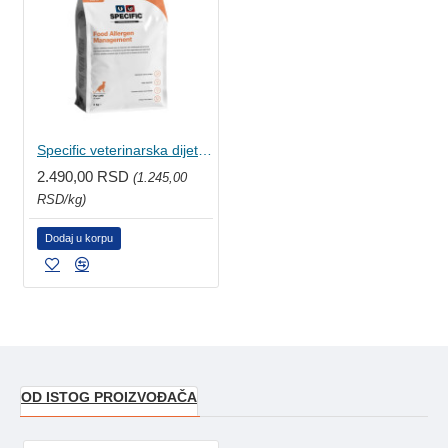
Specific veterinarska dijeta za mačke - Food Allergen Management 2kg
2.490,00 RSD
(1.245,00
RSD/kg)
Dodaj u korpu
OD ISTOG PROIZVOĐAČA