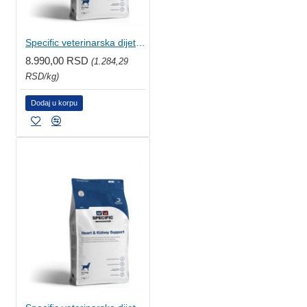
Specific veterinarska dijeta za pse - Hearth & Kidney Support 7kg
8.990,00 RSD
(1.284,29
RSD/kg)
Dodaj u korpu