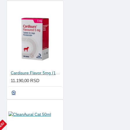
Cardisure Flavor 5mg (100 tableta)
11.190,00 RSD