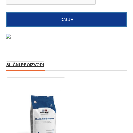
DALJE
SLIČNI PROIZVODI