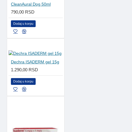
CleanAural Dog 50ml
790,00 RSD
Dodaj u korpu
Dechra ISADERM gel 15g
1.290,00 RSD
Dodaj u korpu