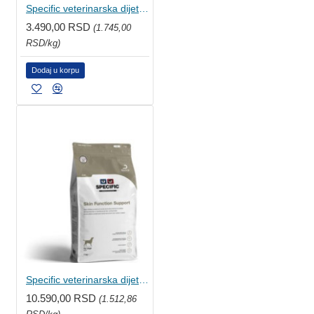
Specific veterinarska dijeta za pse - Skin Function Support 2kg
3.490,00 RSD
(1.745,00
RSD/kg)
Dodaj u korpu
Specific veterinarska dijeta za pse - Skin Function Support 7kg
10.590,00 RSD
(1.512,86