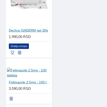
Dechra ISADERM gel 30g
1.990,00 RSD
Dodaj u korpu
Felimazole 2.5mg - 100 tableta
3.590,00 RSD