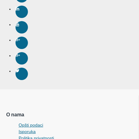
O nama
Opšti podaci
Isporuka
Politika privatnosti