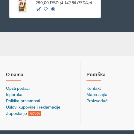
290,00 RSD
(4.142,86 RSD/kg)
O nama
Podrška
Opšti podaci
Kontakt
Isporuka
Mapa sajta
Politika privatnosti
Proizvođači
Uslovi kupovine i reklamacije
Zaposlenje
NOVO!