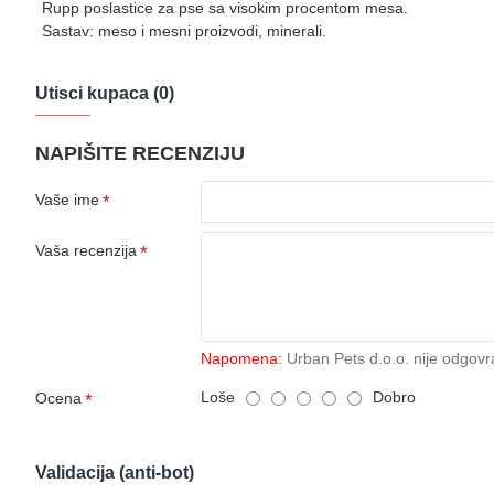
Rupp poslastice za pse sa visokim procentom mesa.
Sastav: meso i mesni proizvodi, minerali.
Utisci kupaca (0)
NAPIŠITE RECENZIJU
Vaše ime
Vaša recenzija
Napomena:
Urban Pets d.o.o. nije odgovr
Loše
Dobro
Ocena
Validacija (anti-bot)