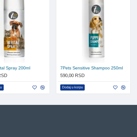
tal Spray 200ml
7Pets Sensitive Shampoo 250ml
 RSD
590,00 RSD
pu
Dodaj u korpu