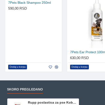
7Pets Black Shampoo 250ml
590,00 RSD
7Pets Ear Protect 100m
630,00 RSD
Dodaj u korpu
Dodaj u korpu
SKORO PREGLEDANO
Rupp poslastica za pse Kobasica 70g