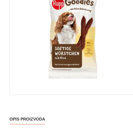
OPIS PROIZVODA