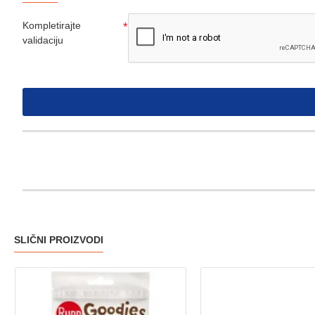
Kompletirajte
validaciju
SLIČNI PROIZVODI