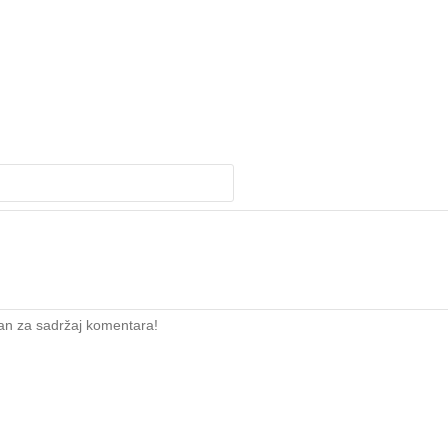
an za sadržaj komentara!