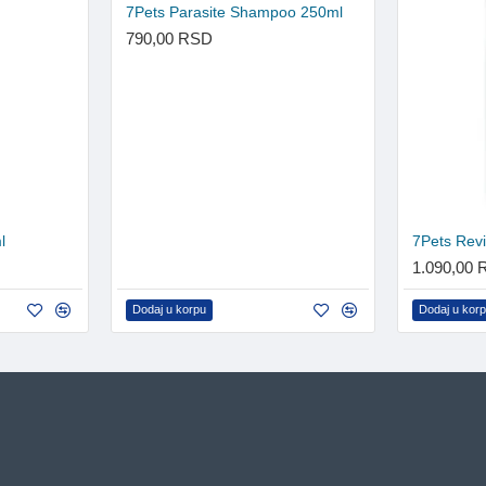
7Pets Parasite Shampoo 250ml
790,00 RSD
l
7Pets Revi
1.090,00
Dodaj u korpu
Dodaj u kor