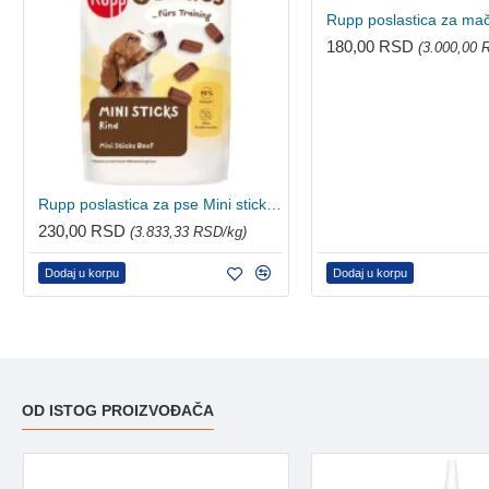
180,00 RSD
(3.000,00 
Rupp poslastica za pse Mini sticks dog 60g
230,00 RSD
(3.833,33 RSD/kg)
Dodaj u korpu
Dodaj u korpu
OD ISTOG PROIZVOĐAČA