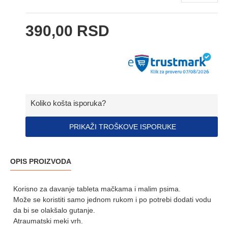
390,00 RSD
Koliko košta isporuka?
PRIKAŽI TROŠKOVE ISPORUKE
OPIS PROIZVODA
Korisno za davanje tableta mačkama i malim psima.
Može se koristiti samo jednom rukom i po potrebi dodati vodu
da bi se olakšalo gutanje.
Atraumatski meki vrh.