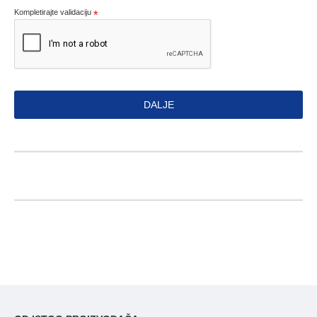
Kompletirajte validaciju
DALJE