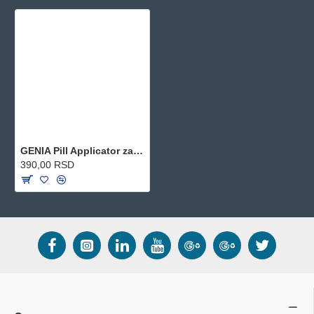
GENIA Pill Applicator za lakše davanje tableta 1 komad
390,00 RSD