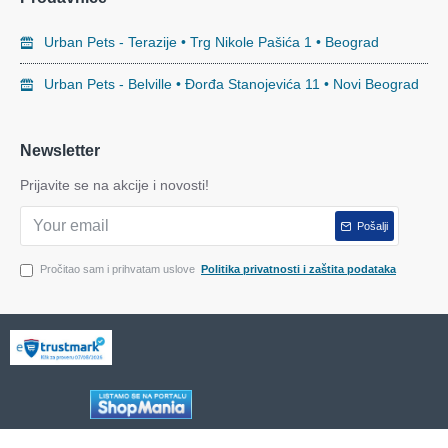
Urban Pets - Terazije • Trg Nikole Pašića 1 • Beograd
Urban Pets - Belville • Đorđa Stanojevića 11 • Novi Beograd
Newsletter
Prijavite se na akcije i novosti!
Pošalji
Pročitao sam i prihvatam uslove
Politika privatnosti i zaštita podataka