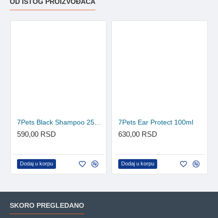
OD ISTOG PROIZVOĐAČA
7Pets Black Shampoo 250ml
7Pets Ear Protect 100ml
590,00 RSD
630,00 RSD
Dodaj u korpu
Dodaj u korpu
SKORO PREGLEDANO