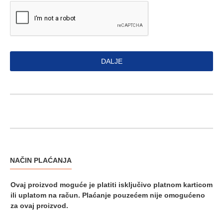
DALJE
NAČIN PLAĆANJA
Ovaj proizvod moguće je platiti isključivo platnom karticom
ili uplatom na račun.
Plaćanje pouzećem nije omogućeno
za ovaj proizvod.