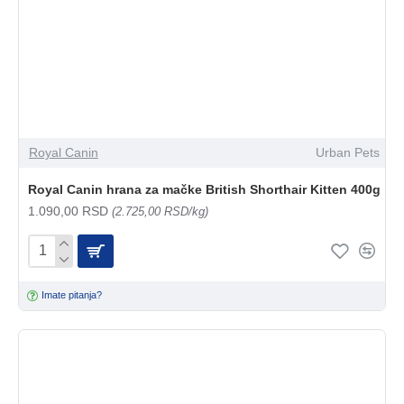
Royal Canin
Urban Pets
Royal Canin hrana za mačke British Shorthair Kitten 400g
1.090,00 RSD
(2.725,00 RSD/kg)
Imate pitanja?