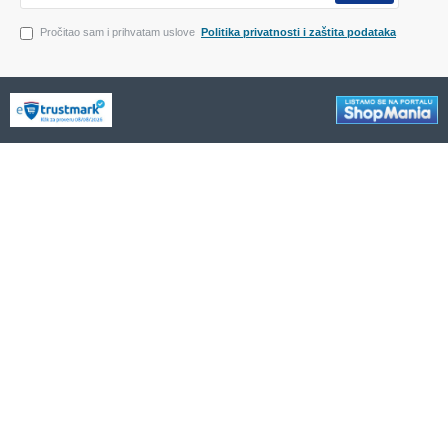
Pročitao sam i prihvatam uslove
Politika privatnosti i zaštita podataka