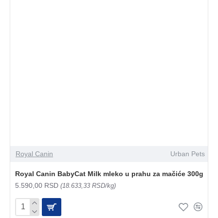
Royal Canin
Urban Pets
Royal Canin BabyCat Milk mleko u prahu za mačiće 300g
5.590,00 RSD
(18.633,33 RSD/kg)