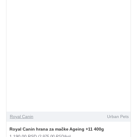
Royal Canin
Urban Pets
Royal Canin hrana za mačke Ageing +11 400g
1.190,00 RSD
(2.975,00 RSD/kg)