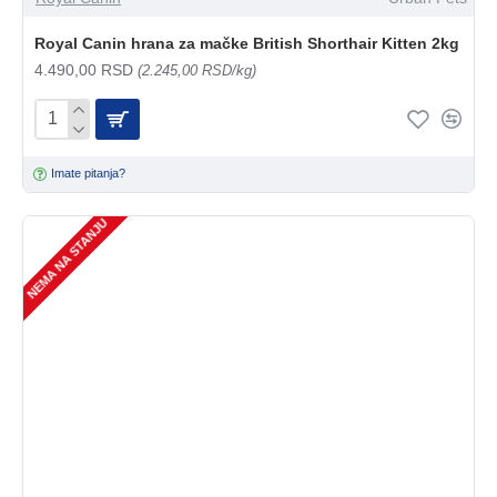
Royal Canin hrana za mačke British Shorthair Kitten 2kg
4.490,00 RSD
(2.245,00 RSD/kg)
Imate pitanja?
NEMA NA STANJU