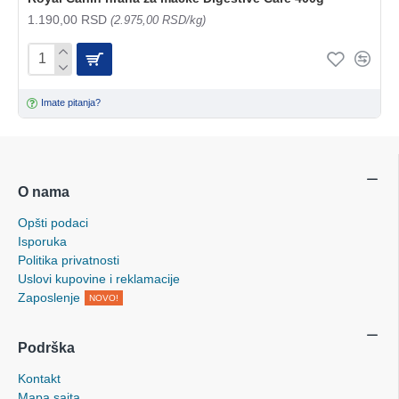
1.190,00 RSD
(2.975,00 RSD/kg)
Imate pitanja?
O nama
Opšti podaci
Isporuka
Politika privatnosti
Uslovi kupovine i reklamacije
Zaposlenje
NOVO!
Podrška
Kontakt
Mapa sajta