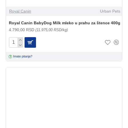
Royal Canin
Urban Pets
Royal Canin BabyDog Milk mleko u prahu za štence 400g
4.790,00 RSD
(11.975,00 RSD/kg)
Imate pitanja?