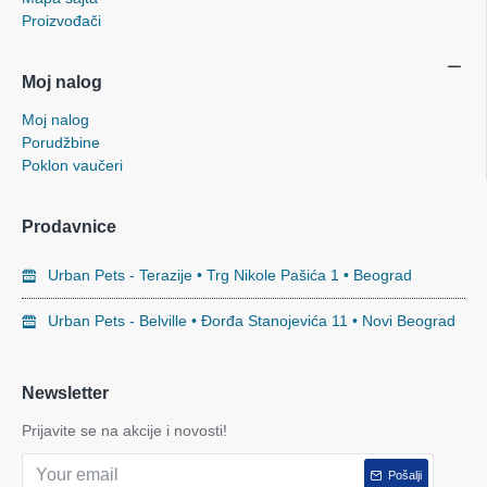
Proizvođači
Moj nalog
Moj nalog
Porudžbine
Poklon vaučeri
Prodavnice
Urban Pets - Terazije • Trg Nikole Pašića 1 • Beograd
Urban Pets - Belville • Đorđa Stanojevića 11 • Novi Beograd
Newsletter
Prijavite se na akcije i novosti!
Pošalji