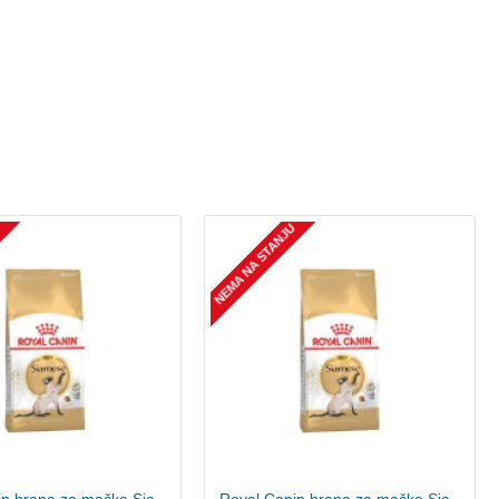
U
NEMA NA STANJU