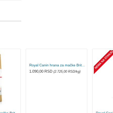
NEMA NA STANJ
Royal Canin hrana za mačke British Shorthair 400g
1.090,00 RSD
(2.725,00 RSD/kg)