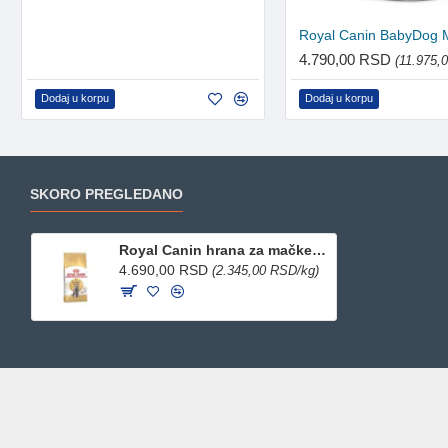
4.790,00 RSD
(11.975,
Dodaj u korpu
Dodaj u korpu
SKORO PREGLEDANO
Royal Canin hrana za mačke British Shorthair 2kg
4.690,00 RSD
(2.345,00 RSD/kg)