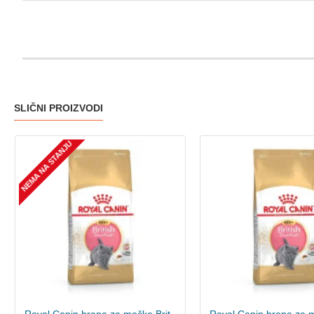
SLIČNI PROIZVODI
NEMA NA STANJU