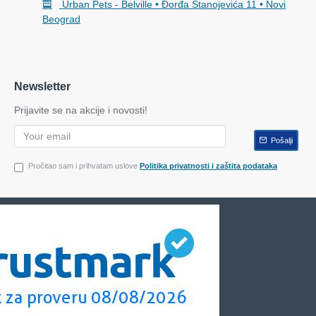
Urban Pets - Belville • Đorđa Stanojevića 11 • Novi
Beograd
Newsletter
Prijavite se na akcije i novosti!
Pošalji
Pročitao sam i prihvatam uslove
Politika privatnosti i zaštita podataka