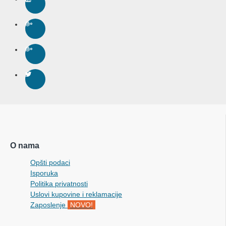
O nama
Opšti podaci
Isporuka
Politika privatnosti
Uslovi kupovine i reklamacije
Zaposlenje
NOVO!