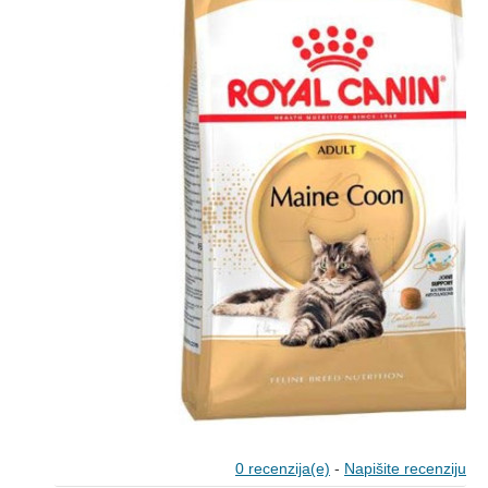
0 recenzija(e)
-
Napišite recenziju