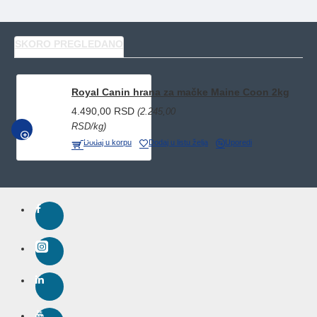
SKORO PREGLEDANO
Royal Canin hrana za mačke Maine Coon 2kg
4.490,00 RSD
(2.245,00
RSD/kg)
BRZI PREGLED
Dodaj u korpu
Dodaj u listu želja
Uporedi