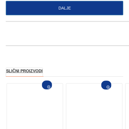
DALJE
SLIČNI PROIZVODI