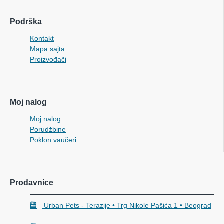
Podrška
Kontakt
Mapa sajta
Proizvođači
Moj nalog
Moj nalog
Porudžbine
Poklon vaučeri
Prodavnice
Urban Pets - Terazije • Trg Nikole Pašića 1 • Beograd