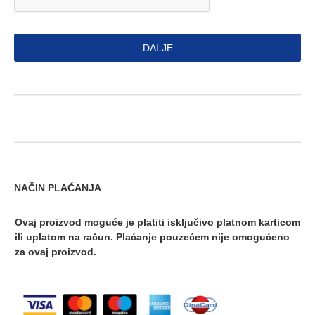
DALJE
NAČIN PLAĆANJA
Ovaj proizvod moguće je platiti isključivo platnom karticom
ili uplatom na račun.
Plaćanje pouzećem nije omogućeno
za ovaj proizvod.