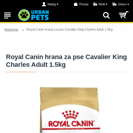
Nalog
Posao
Wolt
Glovo
Royal Canin hrana za pse Cavalier King Charles Adult 1.5kg
Naslovna
Royal Canin hrana za pse Cavalier King
Charles Adult 1.5kg