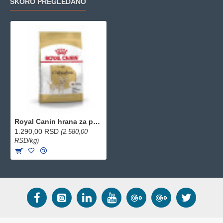
SKORO PREGLEDANO
Royal Canin hrana za pse Chihuahua Adult 500g
1.290,00 RSD
(2.580,00
RSD/kg)