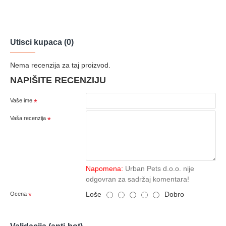
Utisci kupaca (0)
Nema recenzija za taj proizvod.
NAPIŠITE RECENZIJU
Vaše ime
Vaša recenzija
Napomena:
Urban Pets d.o.o. nije
odgovran za sadržaj komentara!
Loše
Dobro
Ocena