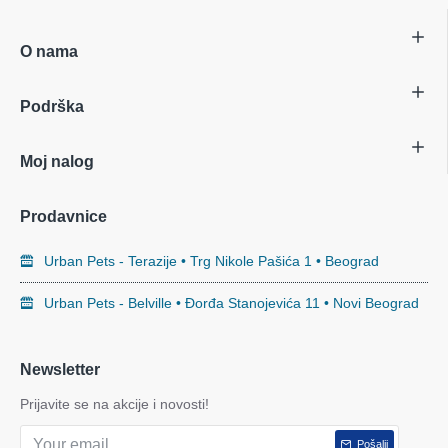
O nama
Podrška
Moj nalog
Prodavnice
Urban Pets - Terazije • Trg Nikole Pašića 1 • Beograd
Urban Pets - Belville • Đorđa Stanojevića 11 • Novi Beograd
Newsletter
Prijavite se na akcije i novosti!
Pošalji