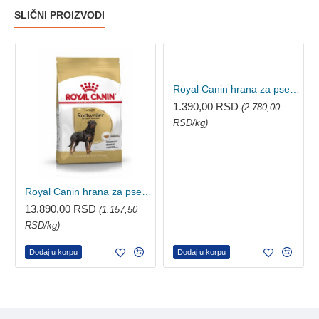
SLIČNI PROIZVODI
Royal Canin hrana za pse Chihuahua PUPPY 500g
1.390,00 RSD
(2.780,00
RSD/kg)
Royal Canin hrana za pse Rottweiler Adult 12kg
13.890,00 RSD
(1.157,50
RSD/kg)
Dodaj u korpu
Dodaj u korpu