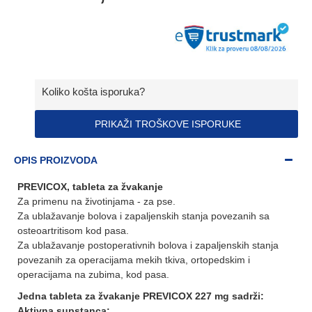
Koliko košta isporuka?
PRIKAŽI TROŠKOVE ISPORUKE
OPIS PROIZVODA
PREVICOX, tableta za žvakanje
Za primenu na životinjama - za pse.
Za ublažavanje bolova i zapaljenskih stanja povezanih sa
osteoartritisom kod pasa.
Za ublažavanje postoperativnih bolova i zapaljenskih stanja
povezanih za operacijama mekih tkiva, ortopedskim i
operacijama na zubima, kod pasa.
Jedna tableta za žvakanje PREVICOX 227 mg sadrži:
Aktivna supstanca
: