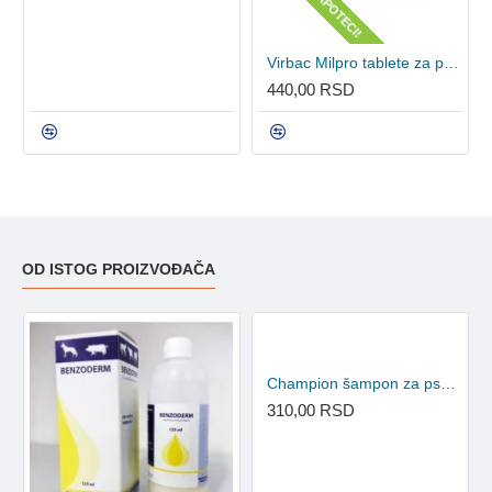
Virbac Milpro tablete za pse 12.5mg/125mg
440,00 RSD
OD ISTOG PROIZVOĐAČA
Champion šampon za pse 250ml
310,00 RSD