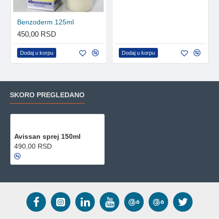
Benzoderm 125ml
450,00 RSD
Dodaj u korpu
Dodaj u korpu
SKORO PREGLEDANO
Avissan sprej 150ml
490,00 RSD