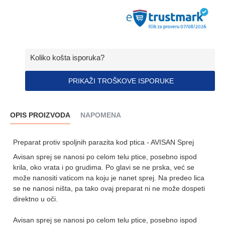
Koliko košta isporuka?
PRIKAŽI TROŠKOVE ISPORUKE
OPIS PROIZVODA
NAPOMENA
Preparat protiv spoljnih parazita kod ptica - AVISAN Sprej
Avisan sprej se nanosi po celom telu ptice, posebno ispod
krila, oko vrata i po grudima. Po glavi se ne prska, već se
može nanositi vaticom na koju je nanet sprej. Na predeo lica
se ne nanosi ništa, pa tako ovaj preparat ni ne može dospeti
direktno u oči.
Avisan sprej se nanosi po celom telu ptice, posebno ispod