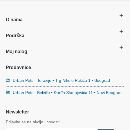
O nama
Podrška
Moj nalog
Prodavnice
Urban Pets - Terazije • Trg Nikole Pašića 1 • Beograd
Urban Pets - Belville • Đorđa Stanojevića 11 • Novi Beograd
Newsletter
Prijavite se na akcije i novosti!