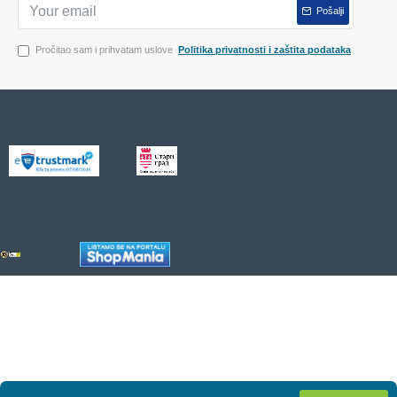
Pošalji
Pročitao sam i prihvatam uslove
Politika privatnosti i zaštita podataka