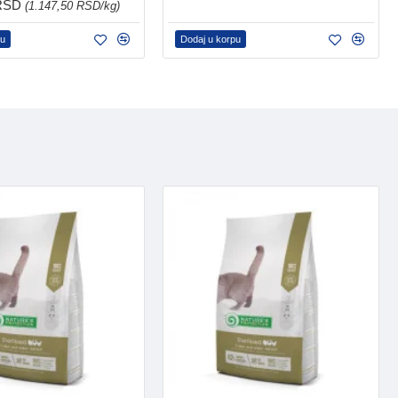
 RSD
(1.147,50 RSD/kg)
pu
Dodaj u korpu