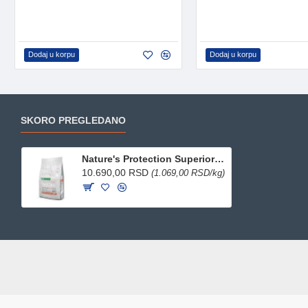
Dodaj u korpu
Dodaj u korpu
SKORO PREGLEDANO
Nature's Protection Superior Care Adult hrana za bele pse - Losos 10kg
10.690,00 RSD
(1.069,00 RSD/kg)