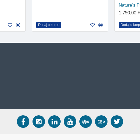
1.790,00
Dodaj u korpu
Dodaj u kor