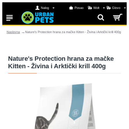
Nalog
Posao
Wolt
Glovo
Nature's Protection hrana za mačke Kitten - Živina i Arktički krill 400g
Naslovna
Nature's Protection hrana za mačke
Kitten - Živina i Arktički krill 400g