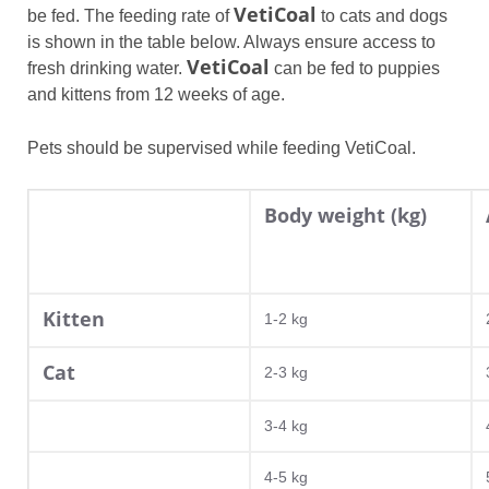
VetiCoal
be fed. The feeding rate of
to cats and dogs
is shown in the table below. Always ensure access to
VetiCoal
fresh drinking water.
can be fed to puppies
and kittens from 12 weeks of age.
Pets should be supervised while feeding VetiCoal.
Body weight (kg)
Kitten
1-2 kg
Cat
2-3 kg
3-4 kg
4-5 kg