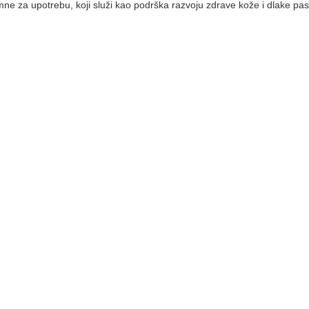
mne za upotrebu, koji služi kao podrška razvoju zdrave kože i dlake pas