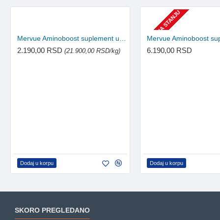
NEMA NA STANJU
Mervue Aminoboost suplement u prašku za pse 100g
2.190,00 RSD
6.190,00 RSD
(21.900,00 RSD/kg)
Dodaj u korpu
Dodaj u korpu
SKORO PREGLEDANO