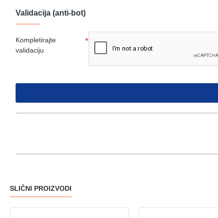
Validacija (anti-bot)
Kompletirajte
validaciju
SLIČNI PROIZVODI