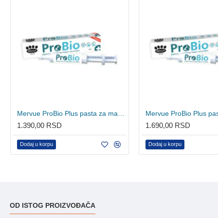
Mervue ProBio Plus pasta za mačke 15ml
1.390,00 RSD
1.690,00 RSD
Dodaj u korpu
Dodaj u korpu
OD ISTOG PROIZVOĐAČA