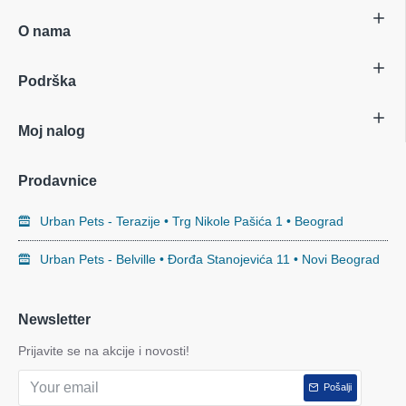
O nama
Podrška
Moj nalog
Prodavnice
Urban Pets - Terazije • Trg Nikole Pašića 1 • Beograd
Urban Pets - Belville • Đorđa Stanojevića 11 • Novi Beograd
Newsletter
Prijavite se na akcije i novosti!
Pošalji