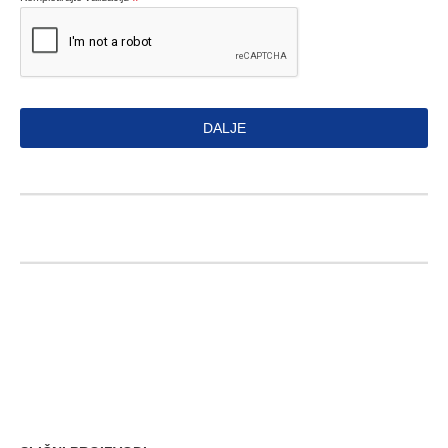
DALJE