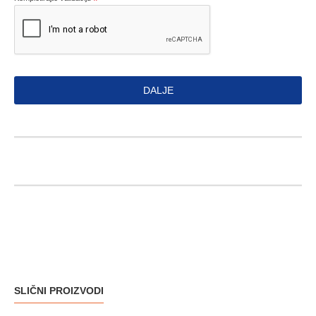
DALJE
SLIČNI PROIZVODI