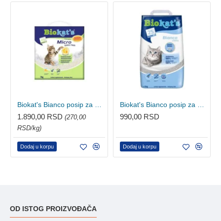
Biokat's Bianco posip za mačke - Micro fresh 7kg
Biokat's Bianco posip za mačke - Attracting 5kg
1.890,00 RSD
990,00 RSD
(270,00
RSD/kg)
Dodaj u korpu
Dodaj u korpu
OD ISTOG PROIZVOĐAČA