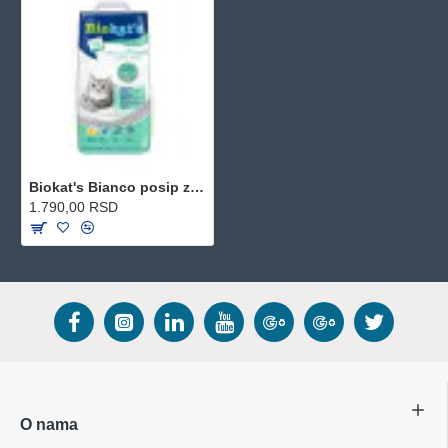
Biokat's Bianco posip za mačke - Fresh hygienic 10kg
1.790,00 RSD
O nama