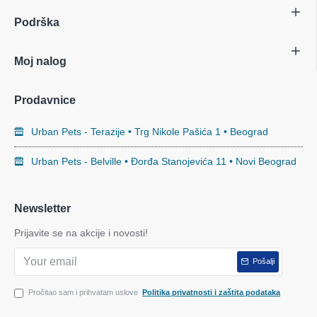
Podrška
Moj nalog
Prodavnice
Urban Pets - Terazije • Trg Nikole Pašića 1 • Beograd
Urban Pets - Belville • Đorđa Stanojevića 11 • Novi Beograd
Newsletter
Prijavite se na akcije i novosti!
Pošalji
Pročitao sam i prihvatam uslove
Politika privatnosti i zaštita podataka