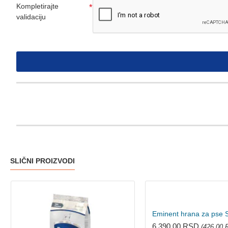
Kompletirajte
validaciju
SLIČNI PROIZVODI
6.390,00 RSD
(426,00 