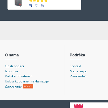
O nama
Podrška
Opšti podaci
Kontakt
Isporuka
Mapa sajta
Politika privatnosti
Proizvođači
Uslovi kupovine i reklamacije
Zaposlenje
NOVO!