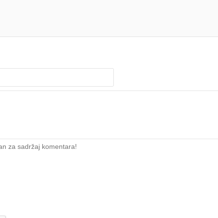
an za sadržaj komentara!