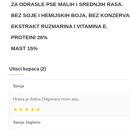
ZA ODRASLE PSE MALIH I SREDNJIH RASA.
BEZ SOJE I HEMIJSKIH BOJA, BEZ KONZERV
EKSTRAKT RUZMARINA I VITAMINA E.
PROTEINI 26%
MAST 15%
Utisci kupaca (2)
Sanja
Hrana je dobra.Odgovara mom psu.
Sanja Jaglicic