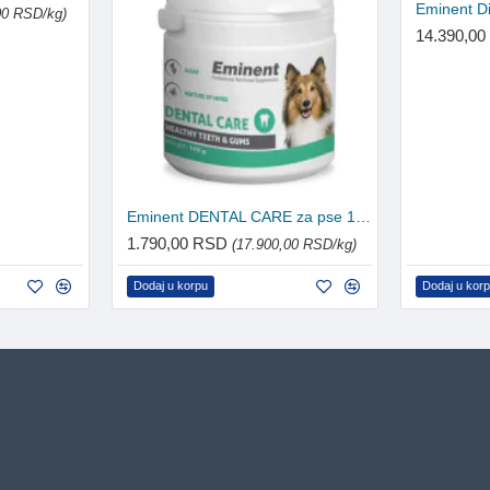
00 RSD/kg)
14.390,0
Eminent DENTAL CARE za pse 100g
1.790,00 RSD
(17.900,00 RSD/kg)
Dodaj u korpu
Dodaj u kor