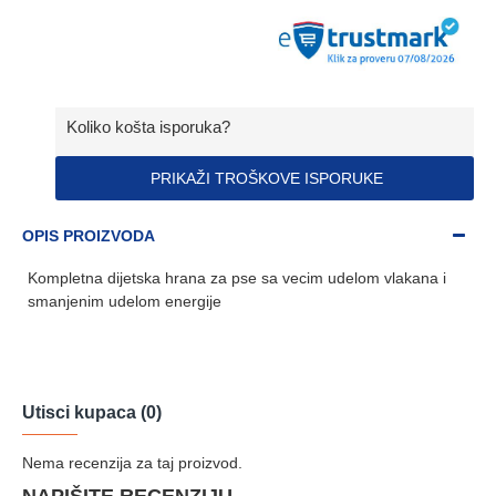
Koliko košta isporuka?
PRIKAŽI TROŠKOVE ISPORUKE
OPIS PROIZVODA
Kompletna dijetska hrana za pse sa vecim udelom vlakana i
smanjenim udelom energije
Utisci kupaca (0)
Nema recenzija za taj proizvod.
NAPIŠITE RECENZIJU