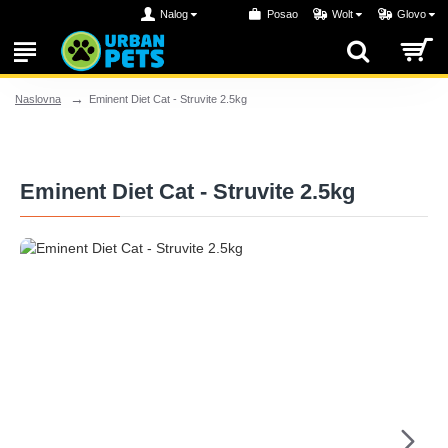
Nalog
Posao
Wolt
Glovo
Eminent Diet Cat - Struvite 2.5kg
Naslovna
Eminent Diet Cat - Struvite 2.5kg