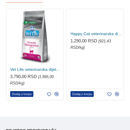
Happy Cat veterinarska dijeta za mačke - STRUVIT 1kg
1.290,00 RSD
(921,43
RSD/kg)
Vet Life veterinarska dijeta Cat Struvite Managment 2kg
3.790,00 RSD
(1.895,00
RSD/kg)
Dodaj u korpu
Dodaj u korpu