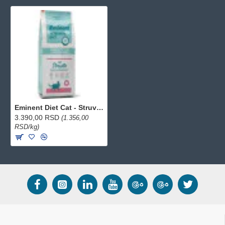
Eminent Diet Cat - Struvite 2.5kg
3.390,00 RSD
(1.356,00
RSD/kg)