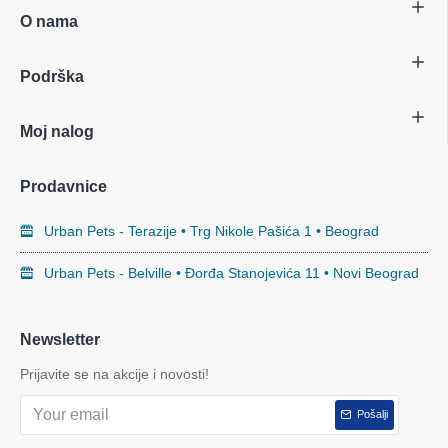
O nama
Podrška
Moj nalog
Prodavnice
Urban Pets - Terazije • Trg Nikole Pašića 1 • Beograd
Urban Pets - Belville • Đorđa Stanojevića 11 • Novi Beograd
Newsletter
Prijavite se na akcije i novosti!
Pošalji