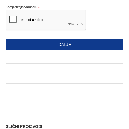
Kompletirajte validaciju
DALJE
SLIČNI PROIZVODI