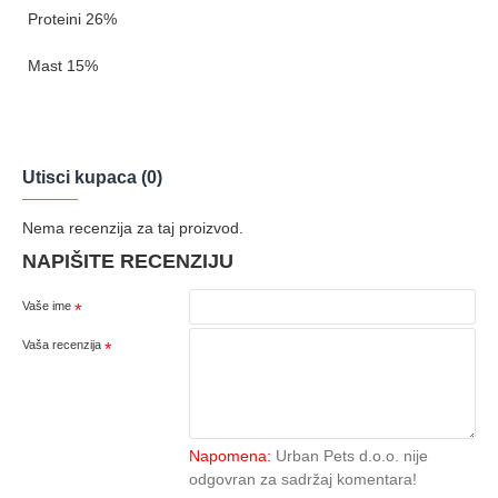
Proteini 26%
Mast 15%
Utisci kupaca (0)
Nema recenzija za taj proizvod.
NAPIŠITE RECENZIJU
Vaše ime
Vaša recenzija
Napomena:
Urban Pets d.o.o. nije
odgovran za sadržaj komentara!