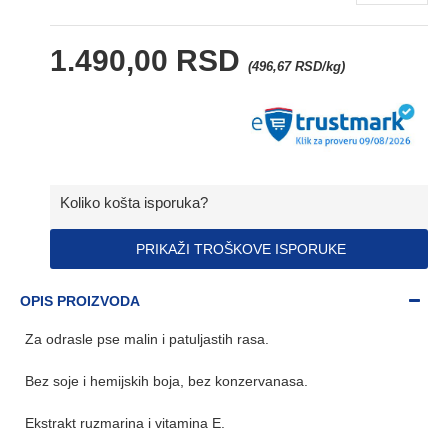
1.490,00 RSD
(496,67 RSD/kg)
Koliko košta isporuka?
PRIKAŽI TROŠKOVE ISPORUKE
OPIS PROIZVODA
Za odrasle pse malin i patuljastih rasa.
Bez soje i hemijskih boja, bez konzervanasa.
Ekstrakt ruzmarina i vitamina E.