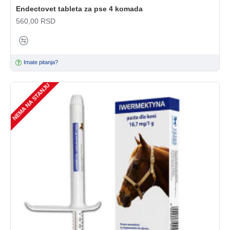
Endectovet tableta za pse 4 komada
560,00 RSD
Imate pitanja?
NEMA NA STANJU