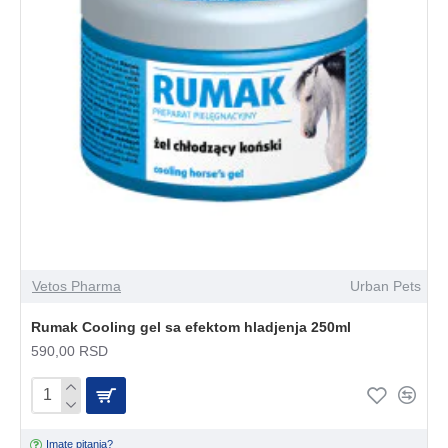
Vetos Pharma
Urban Pets
Rumak Cooling gel sa efektom hladjenja 250ml
590,00 RSD
Imate pitanja?