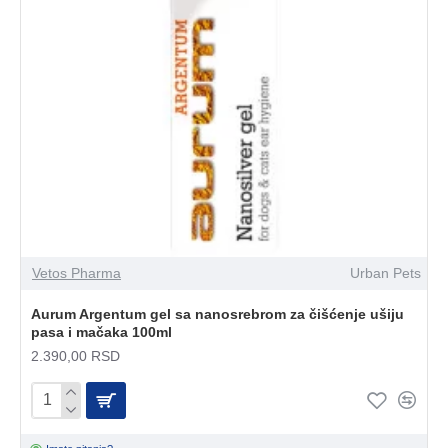
Vetos Pharma
Urban Pets
Aurum Argentum gel sa nanosrebrom za čišćenje ušiju
pasa i mačaka 100ml
2.390,00 RSD