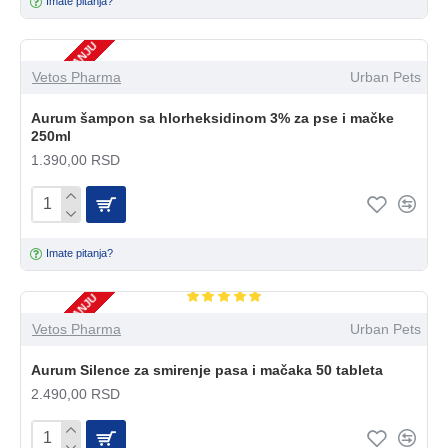
Imate pitanja?
NEMA NA STANJU
Vetos Pharma
Urban Pets
Aurum šampon sa hlorheksidinom 3% za pse i mačke
250ml
1.390,00 RSD
Imate pitanja?
NEMA NA STANJU
Vetos Pharma
Urban Pets
Aurum Silence za smirenje pasa i mačaka 50 tableta
2.490,00 RSD