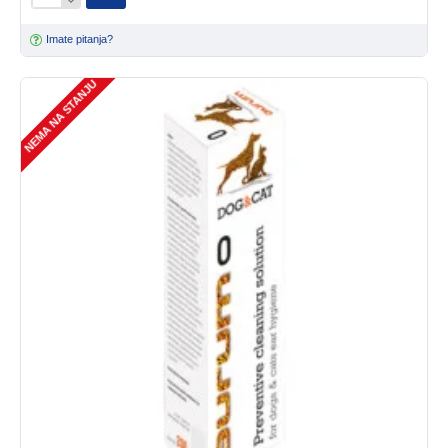
Imate pitanja?
NEMA NA STANJU