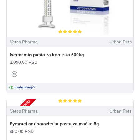
Vetos Pharma
Urban Pets
Ivermectin pasta za konje za 600kg
2.090,00 RSD
Imate pitanja?
NEMA NA STANJU
Vetos Pharma
Urban Pets
Pyrantel antiparazitska pasta za mačke 5g
950,00 RSD