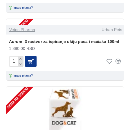
Imate pitanja?
NEMA NA STANJU
Vetos Pharma
Urban Pets
Aurum -3 rastvor za ispiranje ušiju pasa i mačaka 100ml
1.390,00 RSD
Imate pitanja?
NEMA NA STANJU