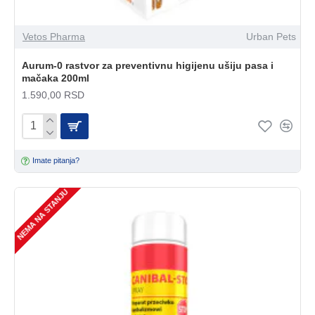
Vetos Pharma
Urban Pets
Aurum-0 rastvor za preventivnu higijenu ušiju pasa i
mačaka 200ml
1.590,00 RSD
Imate pitanja?
NEMA NA STANJU