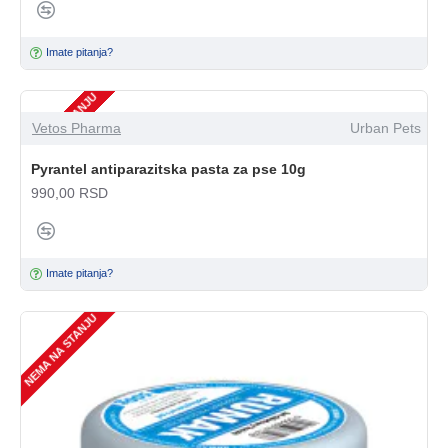
Imate pitanja?
NEMA NA STANJU
Vetos Pharma
Urban Pets
Pyrantel antiparazitska pasta za pse 10g
990,00 RSD
Imate pitanja?
NEMA NA STANJU