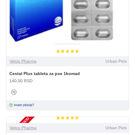
Vetos Pharma
Urban Pets
Cestal Plus tableta za pse 1komad
140,00 RSD
Imate pitanja?
NEMA NA STANJU
Vetos Pharma
Urban Pets