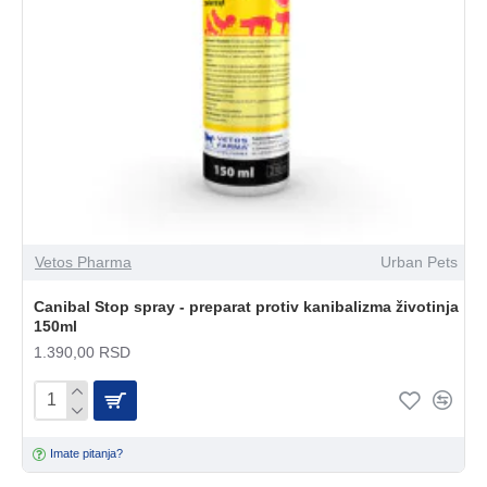
Vetos Pharma
Urban Pets
Canibal Stop spray - preparat protiv kanibalizma životinja
150ml
1.390,00 RSD
Imate pitanja?