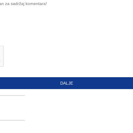
an za sadržaj komentara!
DALJE