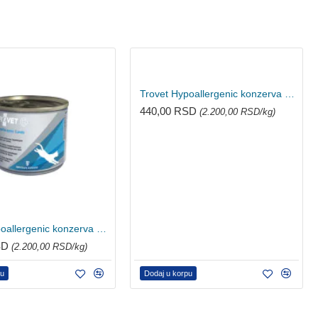
Trovet Hypoallergenic konzerva za mačke - konjetina 200g
440,00 RSD
(2.200,00 RSD/kg)
Trovet Hypoallergenic konzerva za mačke - jagnjetina 200g
SD
(2.200,00 RSD/kg)
pu
Dodaj u korpu