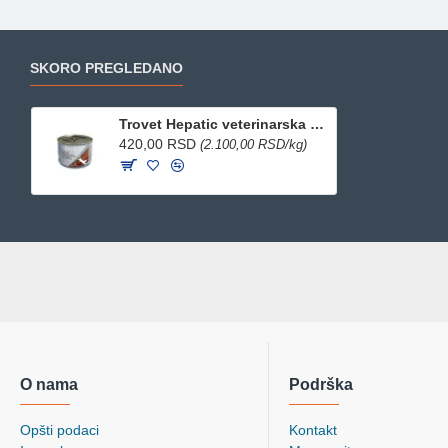
SKORO PREGLEDANO
Trovet Hepatic veterinarska dijeta za mačke konzerva 200g
420,00 RSD
(2.100,00 RSD/kg)
O nama
Podrška
Opšti podaci
Kontakt