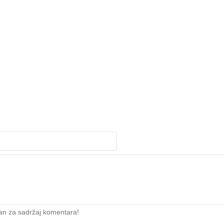
an za sadržaj komentara!