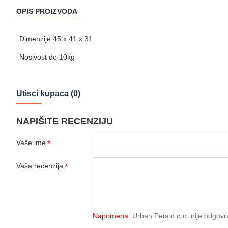
OPIS PROIZVODA
Dimenzije 45 x 41 x 31
Nosivost do 10kg
Utisci kupaca (0)
NAPIŠITE RECENZIJU
Vaše ime
Vaša recenzija
Napomena:
Urban Pets d.o.o. nije odgovr