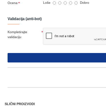
Loše
Dobro
Ocena
Validacija (anti-bot)
Kompletirajte
validaciju
SLIČNI PROIZVODI