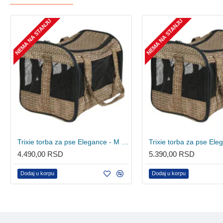
NEMA NA STANJU
NEMA NA STANJU
Trixie torba za pse Elegance - M 28881
4.490,00 RSD
5.390,00 RSD
Dodaj u korpu
Dodaj u korpu