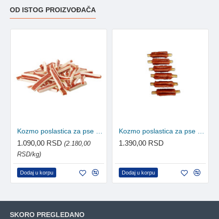
OD ISTOG PROIZVOĐAČA
Kozmo poslastica za pse - File pačetina i bakalar 500g
Kozmo poslastica za pse - Jagnjeća rebra 500g
1.090,00 RSD
1.390,00 RSD
(2.180,00
RSD/kg)
Dodaj u korpu
Dodaj u korpu
SKORO PREGLEDANO