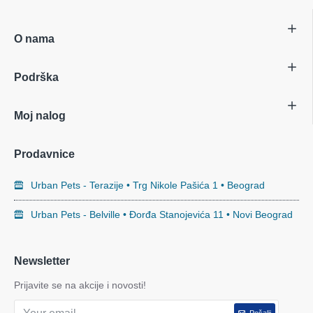
O nama
Podrška
Moj nalog
Prodavnice
Urban Pets - Terazije • Trg Nikole Pašića 1 • Beograd
Urban Pets - Belville • Đorđa Stanojevića 11 • Novi Beograd
Newsletter
Prijavite se na akcije i novosti!