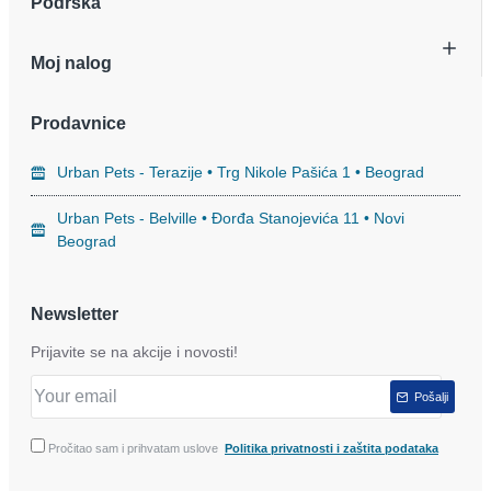
Podrška
Moj nalog
Prodavnice
Urban Pets - Terazije • Trg Nikole Pašića 1 • Beograd
Urban Pets - Belville • Đorđa Stanojevića 11 • Novi
Beograd
Newsletter
Prijavite se na akcije i novosti!
Pošalji
Pročitao sam i prihvatam uslove
Politika privatnosti i zaštita podataka