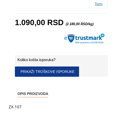
Tomi
1.090,00 RSD
(2.180,00 RSD/kg)
Koliko košta isporuka?
PRIKAŽI TROŠKOVE ISPORUKE
OPIS PROIZVODA
ZX-107