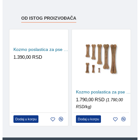
OD ISTOG PROIZVOĐAČA
Kozmo poslastica za pse - Jagnjeća rebra 500g
1.390,00 RSD
Kozmo poslastica za pse - Koska presovana 10cm/40g 25kom
1.790,00 RSD
(1.790,00
RSD/kg)
Dodaj u korpu
Dodaj u korpu