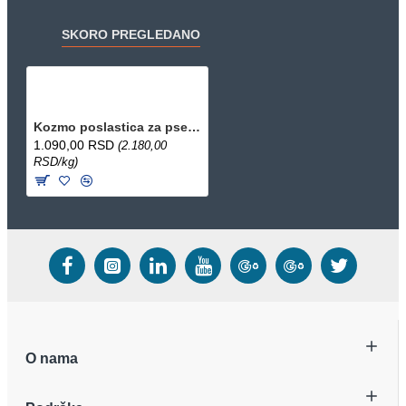
SKORO PREGLEDANO
Kozmo poslastica za pse - File pačetina i bakalar 500g
1.090,00 RSD
(2.180,00
RSD/kg)
O nama