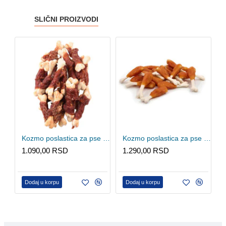
SLIČNI PROIZVODI
Kozmo poslastica za pse - Kost od kalcijuma sa pačetinom 500g
Kozmo poslastica za pse - Pileći batak 500g
1.090,00 RSD
1.290,00 RSD
Dodaj u korpu
Dodaj u korpu