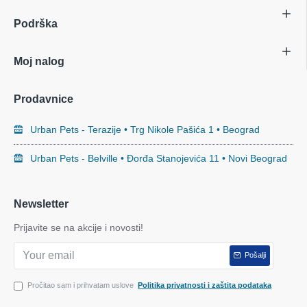
Podrška
Moj nalog
Prodavnice
Urban Pets - Terazije • Trg Nikole Pašića 1 • Beograd
Urban Pets - Belville • Đorđa Stanojevića 11 • Novi Beograd
Newsletter
Prijavite se na akcije i novosti!
Pošalji
Pročitao sam i prihvatam uslove
Politika privatnosti i zaštita podataka