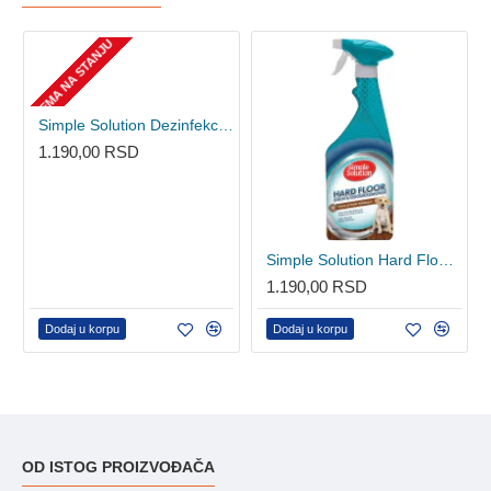
NEMA NA STANJU
Simple Solution Dezinfekciono sredstvo za sve površine 750ml
1.190,00 RSD
Simple Solution Hard Floor Stain+Odour Remover 750ml
1.190,00 RSD
Dodaj u korpu
Dodaj u korpu
OD ISTOG PROIZVOĐAČA