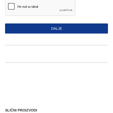
DALJE
SLIČNI PROIZVODI