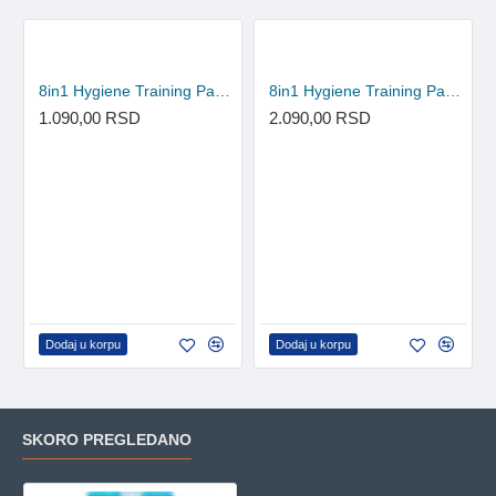
8in1 Hygiene Training Pads pelene 14 komada
8in1 Hygiene Training Pads pelene 30 komada
1.090,00 RSD
2.090,00 RSD
Dodaj u korpu
Dodaj u korpu
SKORO PREGLEDANO