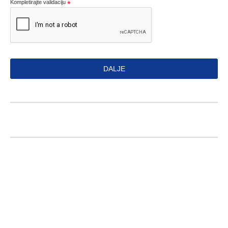
Kompletirajte validaciju
DALJE