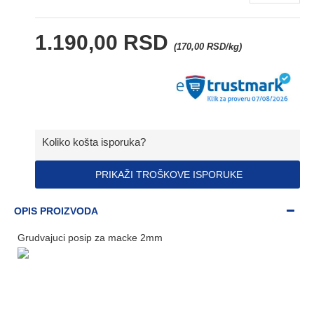
1.190,00 RSD
(170,00 RSD/kg)
Koliko košta isporuka?
PRIKAŽI TROŠKOVE ISPORUKE
OPIS PROIZVODA
Grudvajuci posip za macke 2mm