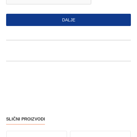
DALJE
SLIČNI PROIZVODI