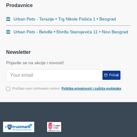
Prodavnice
Urban Pets - Terazije • Trg Nikole Pašića 1 • Beograd
Urban Pets - Belville • Đorđa Stanojevića 11 • Novi Beograd
Newsletter
Prijavite se na akcije i novosti!
Pošalji
Pročitao sam i prihvatam uslove
Politika privatnosti i zaštita podataka