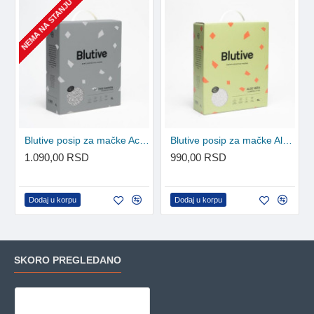
NEMA NA STANJU
Blutive posip za mačke Active Carbon Grey 6L
Blutive posip za mačke Aloe Vera 6L
1.090,00 RSD
990,00 RSD
Dodaj u korpu
Dodaj u korpu
SKORO PREGLEDANO