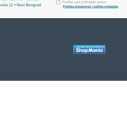
Pročitao sam i prihvatam uslove
evića 11 • Novi Beograd
Politika privatnosti i zaštita podataka