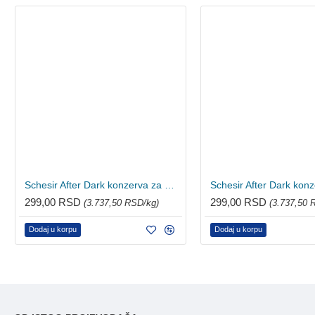
Schesir After Dark konzerva za mačke - Piletina 80g
299,00 RSD
299,00 RSD
(3.737,50 RSD/kg)
(3.737,50 
Dodaj u korpu
Dodaj u korpu