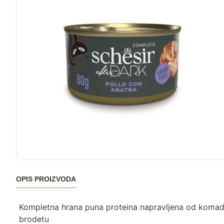
OPIS PROIZVODA
Kompletna hrana puna proteina napravljena od komada zd
brodetu