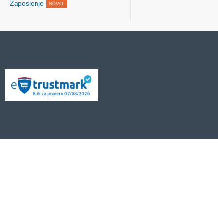
Zaposlenje
NOVO!