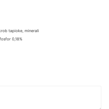
krob tapioke, minerali
 fosfor 0,18%