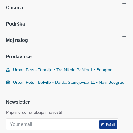
O nama
Podrška
Moj nalog
Prodavnice
Urban Pets - Terazije • Trg Nikole Pašića 1 • Beograd
Urban Pets - Belville • Đorđa Stanojevića 11 • Novi Beograd
Newsletter
Prijavite se na akcije i novosti!
Pošalji