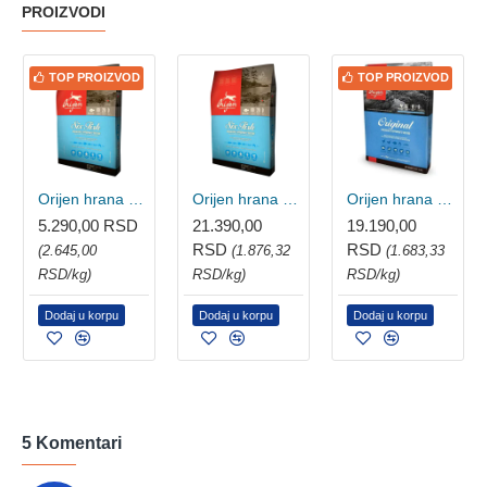
PROIZVODI
TOP PROIZVOD
TOP PROIZVOD
Orijen hrana za pse 6 Fish 2kg
Orijen hrana za pse 6 Fish 11.4kg
Orijen hrana za pse Original 11.4kg
5.290,00 RSD
21.390,00
19.190,00
RSD
RSD
(2.645,00
(1.876,32
(1.683,33
RSD/kg)
RSD/kg)
RSD/kg)
Dodaj u korpu
Dodaj u korpu
Dodaj u korpu
5 Komentari