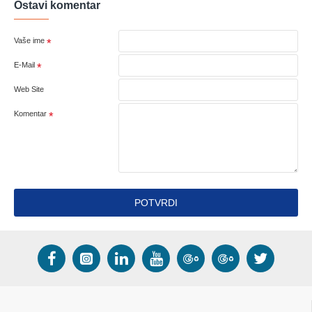
Ostavi komentar
Vaše ime
E-Mail
Web Site
Komentar
POTVRDI