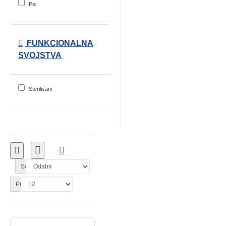
Psi
FUNKCIONALNA
SVOJSTVA
Sterilisani
Sortiranje:
Prikaži: