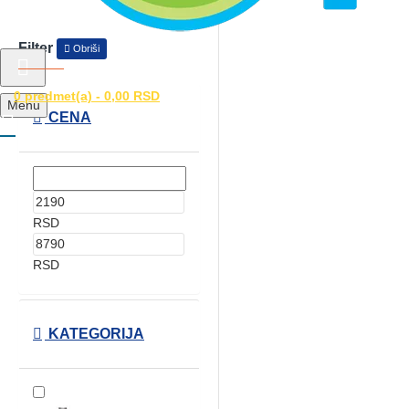
Filter
Obriši
0 predmet(a) - 0,00 RSD
Menu
CENA
RSD
RSD
KATEGORIJA