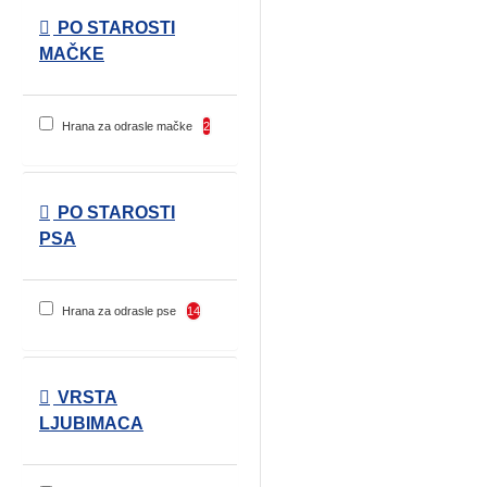
PO STAROSTI
MAČKE
Hrana za odrasle mačke
2
PO STAROSTI
PSA
Hrana za odrasle pse
14
VRSTA
LJUBIMACA