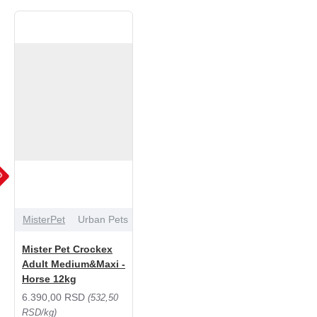
JU
MisterPet
Urban Pets
Mister Pet Crockex
Adult Medium&Maxi -
Horse 12kg
6.390,00 RSD
(532,50
RSD/kg)