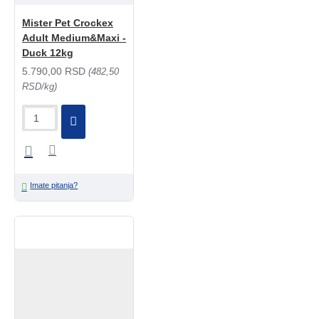
Mister Pet Crockex
Adult Medium&Maxi -
Duck 12kg
5.790,00 RSD
(482,50
RSD/kg)
Imate pitanja?