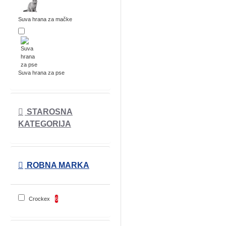
Suva hrana za mačke
Suva hrana za pse
STAROSNA
KATEGORIJA
ROBNA MARKA
Crockex
6