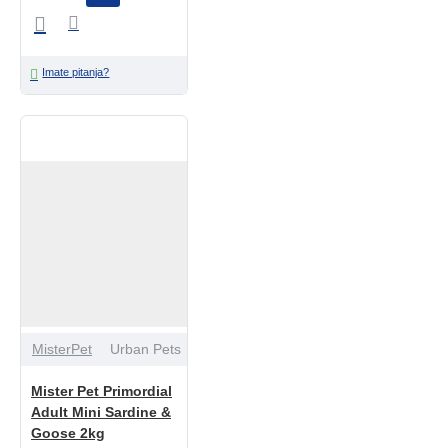
Imate pitanja?
MisterPet
Urban Pets
Mister Pet Primordial
Adult Mini Sardine &
Goose 2kg