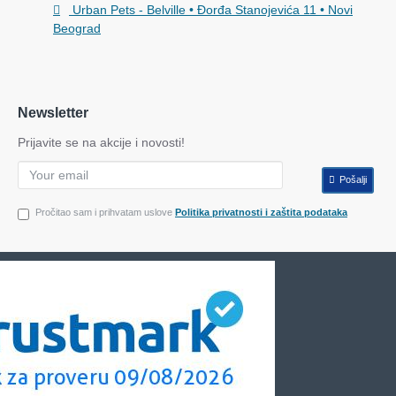
Urban Pets - Belville • Đorđa Stanojevića 11 • Novi
Beograd
Newsletter
Prijavite se na akcije i novosti!
Pošalji
Pročitao sam i prihvatam uslove
Politika privatnosti i zaštita podataka