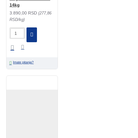
14kg
3.890,00 RSD
(277,86
RSD/kg)
Imate pitanja?