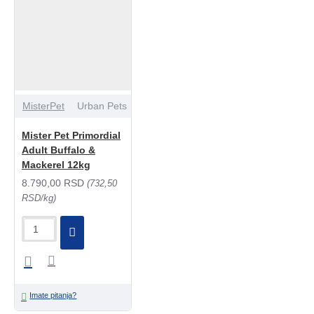
MisterPet
Urban Pets
Mister Pet Primordial
Adult Buffalo &
Mackerel 12kg
8.790,00 RSD
(732,50
RSD/kg)
Imate pitanja?