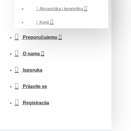
Akvaristika i teraristika
Konji
Preporučujemo
O nama
Isporuka
Prijavite se
Registracija