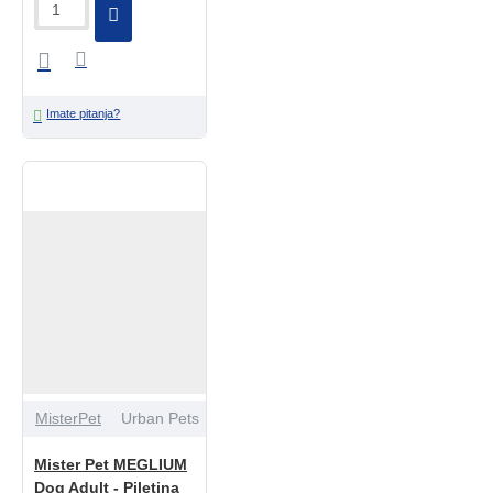
Imate pitanja?
MisterPet
Urban Pets
Mister Pet MEGLIUM
Dog Adult - Piletina