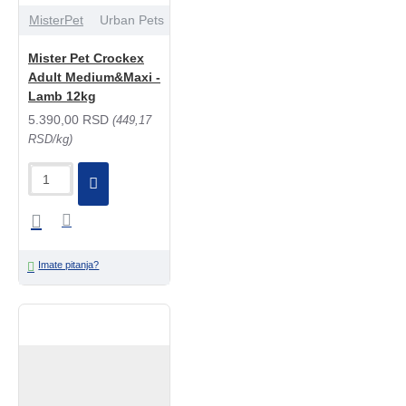
MisterPet
Urban Pets
Mister Pet Crockex
Adult Medium&Maxi -
Lamb 12kg
5.390,00 RSD
(449,17
RSD/kg)
Imate pitanja?