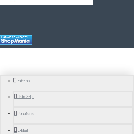
Početna
Lista želja
Poređenje
E-Mail