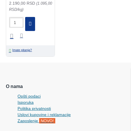
2.190,00 RSD
(1.095,00
RSD/kg)
Imate pitanja?
O nama
Opšti podaci
Isporuka
Politika privatnosti
Uslovi kupovine i reklamacije
Zaposlenje
NOVO!