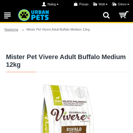
Nalog
Posao
Wolt
Glovo
Mister Pet Vivere Adult Buffalo Medium 12kg
Naslovna
Mister Pet Vivere Adult Buffalo Medium
12kg