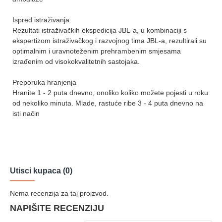
Ispred istraživanja
Rezultati istraživačkih ekspedicija JBL-a, u kombinaciji s
ekspertizom istraživačkog i razvojnog tima JBL-a, rezultirali su
optimalnim i uravnoteženim prehrambenim smjesama
izrađenim od visokokvalitetnih sastojaka.
Preporuka hranjenja
Hranite 1 - 2 puta dnevno, onoliko koliko možete pojesti u roku
od nekoliko minuta. Mlade, rastuće ribe 3 - 4 puta dnevno na
isti način
Utisci kupaca (0)
Nema recenzija za taj proizvod.
NAPIŠITE RECENZIJU